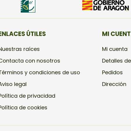
ENLACES ÚTILES
MI CUEN
Nuestras raíces
Mi cuenta
Contacta con nosotros
Detalles de
Términos y condiciones de uso
Pedidos
Aviso legal
Dirección
Política de privacidad
Política de cookies