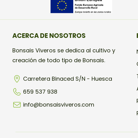
ACERCA DE NOSOTROS
Bonsais Viveros se dedica al cultivo y
creación de todo tipo de Bonsais.
Carretera Binaced S/N - Huesca
659 537 938
info@bonsaisviveros.com