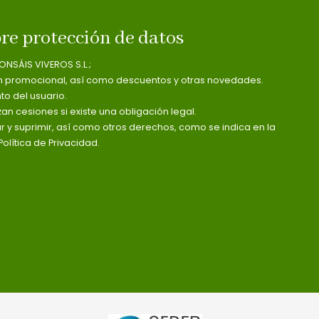
re protección de datos
ONSÁIS VIVEROS S.L.;
n promocional, así como descuentos y otras novedades.
o del usuario.
zan cesiones si existe una obligación legal.
ar y suprimir, así como otros derechos, como se indica en la
olítica de Privacidad.