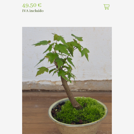
49,50
€
IVA incluído