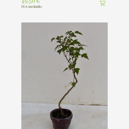
49,50
€
IVA incluído