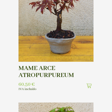
MAME ARCE
ATROPURPUREUM
60,50
€
IVA incluído