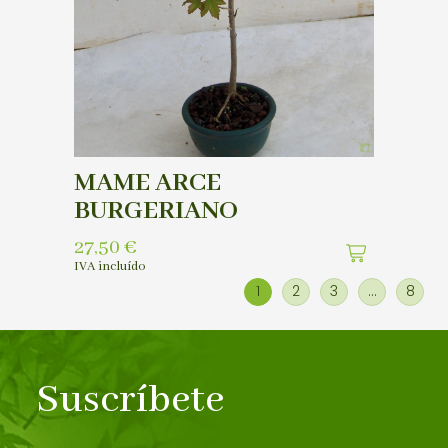
MAME ARCE
BURGERIANO
27,50
€
IVA incluído
1
2
3
…
8
Suscríbete