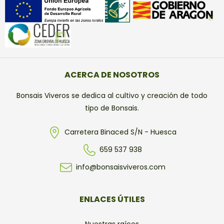
ACERCA DE NOSOTROS
Bonsais Viveros se dedica al cultivo y creación de todo
tipo de Bonsais.
Carretera Binaced S/N - Huesca
659 537 938
info@bonsaisviveros.com
ENLACES ÚTILES