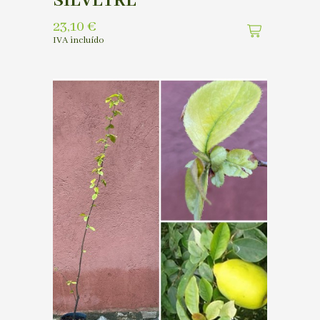
SILVETRE
23,10
€
IVA incluído