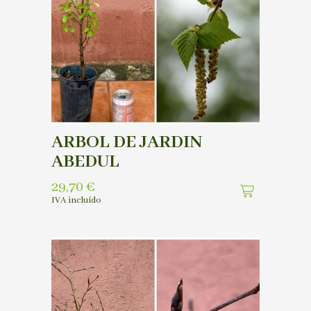
ARBOL DE JARDIN
ABEDUL
29,70
€
IVA incluído