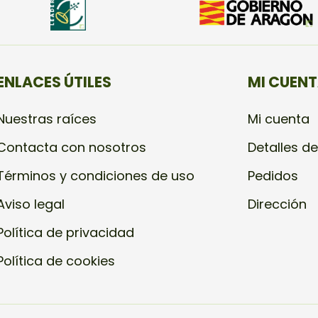
ENLACES ÚTILES
MI CUEN
Nuestras raíces
Mi cuenta
Contacta con nosotros
Detalles de
Términos y condiciones de uso
Pedidos
Aviso legal
Dirección
Política de privacidad
Política de cookies