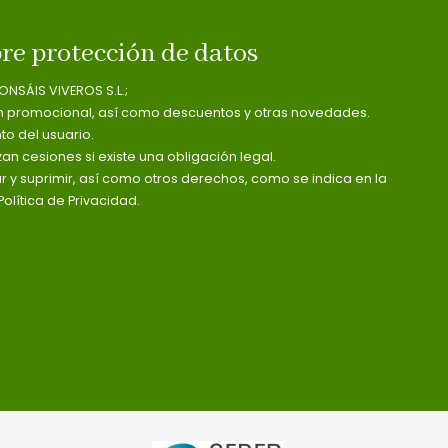
re protección de datos
ONSÁIS VIVEROS S.L.;
n promocional, así como descuentos y otras novedades.
o del usuario.
zan cesiones si existe una obligación legal.
ar y suprimir, así como otros derechos, como se indica en la
olítica de Privacidad.