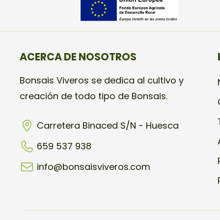
ACERCA DE NOSOTROS
Bonsais Viveros se dedica al cultivo y
creación de todo tipo de Bonsais.
Carretera Binaced S/N - Huesca
659 537 938
info@bonsaisviveros.com