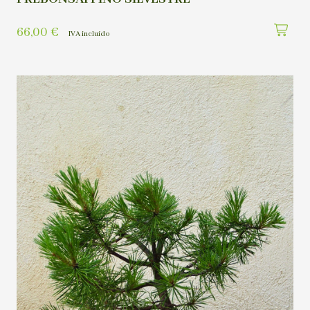
66,00
€
IVA incluído