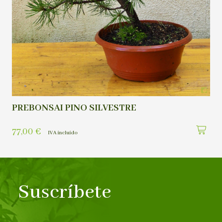
PREBONSAI PINO SILVESTRE
77,00
€
IVA incluído
Suscríbete