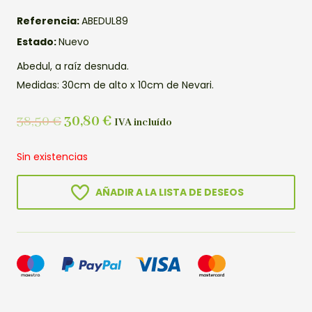
Referencia:
ABEDUL89
Estado:
Nuevo
Abedul, a raíz desnuda.
Medidas: 30cm de alto x 10cm de Nevari.
38,50
€
30,80
€
IVA incluído
Sin existencias
AÑADIR A LA LISTA DE DESEOS