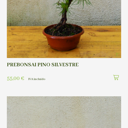
PREBONSAI PINO SILVESTRE
55,00
€
IVA incluído