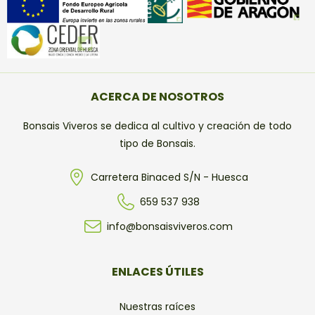
ACERCA DE NOSOTROS
Bonsais Viveros se dedica al cultivo y creación de todo
tipo de Bonsais.
Carretera Binaced S/N - Huesca
659 537 938
info@bonsaisviveros.com
ENLACES ÚTILES
Nuestras raíces