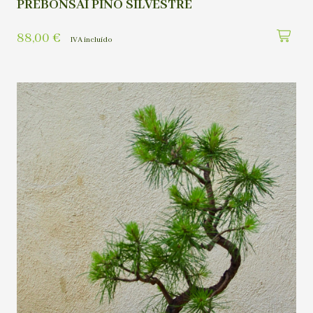
PREBONSAI PINO SILVESTRE
88,00
€
IVA incluído