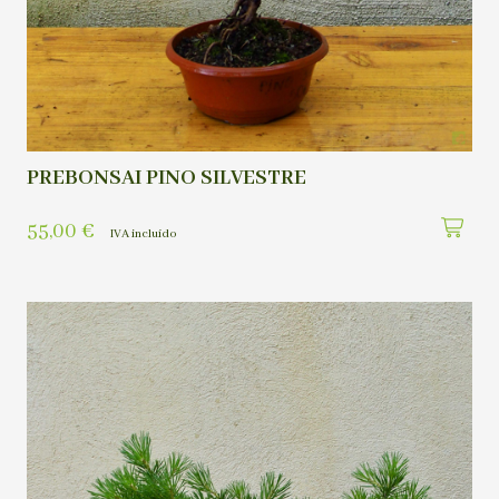
PREBONSAI PINO SILVESTRE
55,00
€
IVA incluído