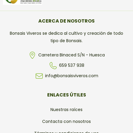
ACERCA DE NOSOTROS
Bonsais Viveros se dedica al cultivo y creación de todo
tipo de Bonsais.
Carretera Binaced S/N - Huesca
659 537 938
info@bonsaisviveros.com
ENLACES ÚTILES
Nuestras raíces
Contacta con nosotros