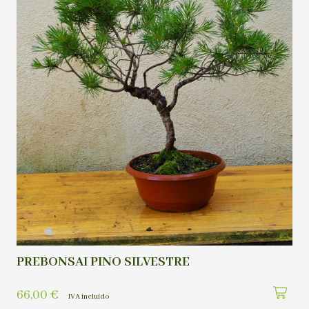
PREBONSAI PINO SILVESTRE
66,00
€
IVA incluído