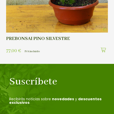
PREBONSAI PINO SILVESTRE
77,00
€
IVA incluído
Suscríbete
Recibirás noticias sobre
novedades
y
descuentos
exclusivos