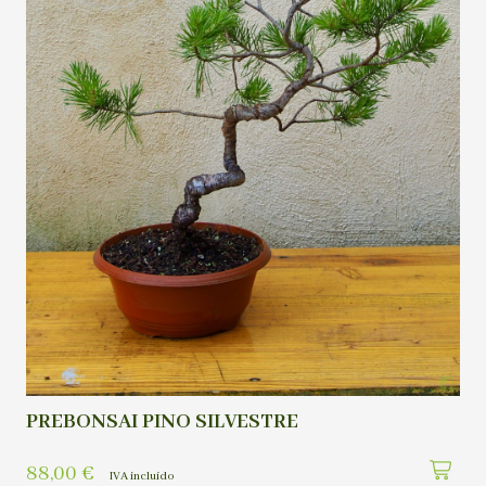
PREBONSAI PINO SILVESTRE
88,00
€
IVA incluído