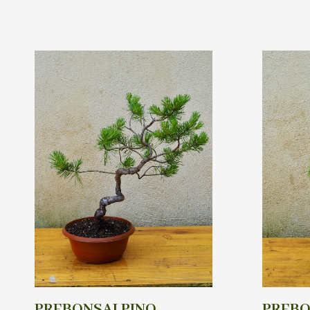
PREBONSAI PINO
PREBO