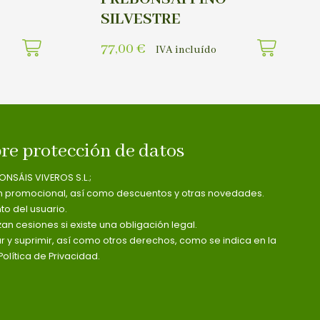
SILVESTRE
77,00
€
IVA incluído
re protección de datos
ONSÁIS VIVEROS S.L.;
n promocional, así como descuentos y otras novedades.
o del usuario.
zan cesiones si existe una obligación legal.
ar y suprimir, así como otros derechos, como se indica en la
olítica de Privacidad.