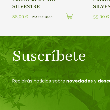
SILVESTRE
SILVE
88,00
€
55,00
€
IVA incluído
Suscríbete
Recibirás noticias sobre
novedades
y
desc