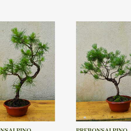
NSAI PINO
PREBONSAI PINO