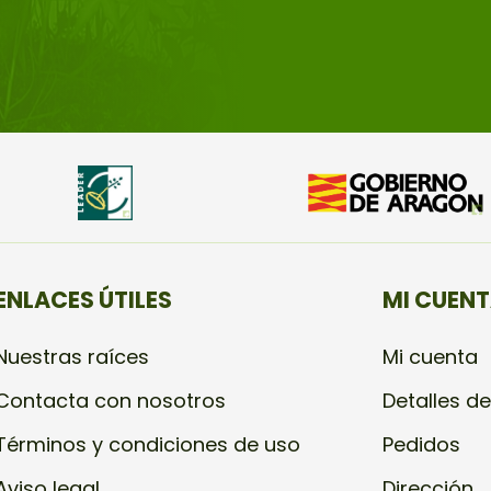
ENLACES ÚTILES
MI CUEN
Nuestras raíces
Mi cuenta
Contacta con nosotros
Detalles de
Términos y condiciones de uso
Pedidos
Aviso legal
Dirección