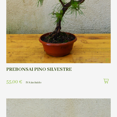
PREBONSAI PINO SILVESTRE
55,00
€
IVA incluído