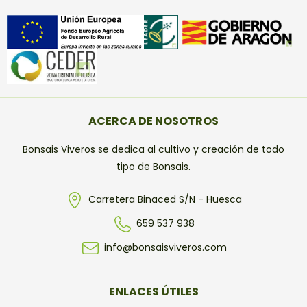
ACERCA DE NOSOTROS
Bonsais Viveros se dedica al cultivo y creación de todo
tipo de Bonsais.
Carretera Binaced S/N - Huesca
659 537 938
info@bonsaisviveros.com
ENLACES ÚTILES