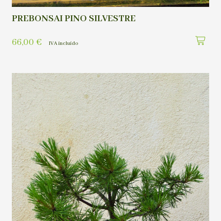
PREBONSAI PINO SILVESTRE
66,00
€
IVA incluído