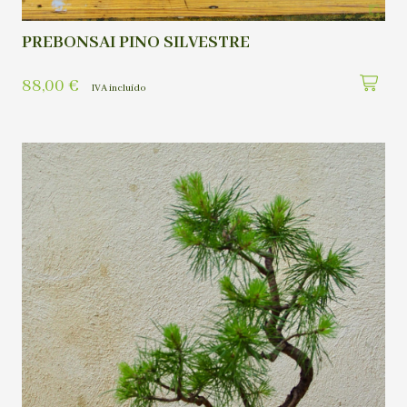
PREBONSAI PINO SILVESTRE
88,00
€
IVA incluído