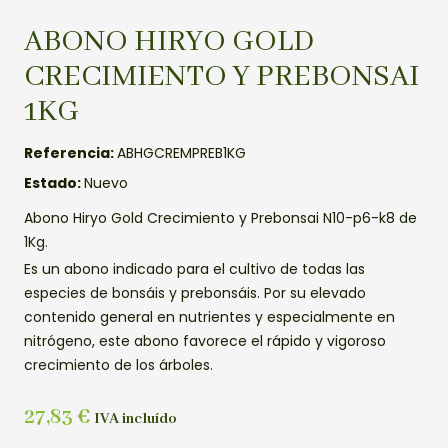
ABONO HIRYO GOLD
CRECIMIENTO Y PREBONSAI
1KG
Referencia:
ABHGCREMPREB1KG
Estado:
Nuevo
Abono Hiryo Gold Crecimiento y Prebonsai N10-p6-k8 de
1Kg.
Es un abono indicado para el cultivo de todas las
especies de bonsáis y prebonsáis. Por su elevado
contenido general en nutrientes y especialmente en
nitrógeno, este abono favorece el rápido y vigoroso
crecimiento de los árboles.
27,83
€
IVA incluído