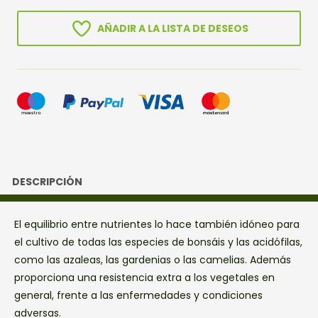
FLORES
Y
AÑADIR A LA LISTA DE DESEOS
FRUTOS
1KG
cantidad
DESCRIPCIÓN
El equilibrio entre nutrientes lo hace también idóneo para
el cultivo de todas las especies de bonsáis y las acidófilas,
como las azaleas, las gardenias o las camelias. Además
proporciona una resistencia extra a los vegetales en
general, frente a las enfermedades y condiciones
adversas.