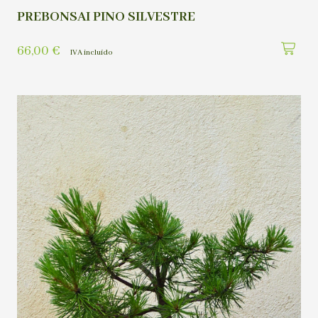
PREBONSAI PINO SILVESTRE
66,00
€
IVA incluído