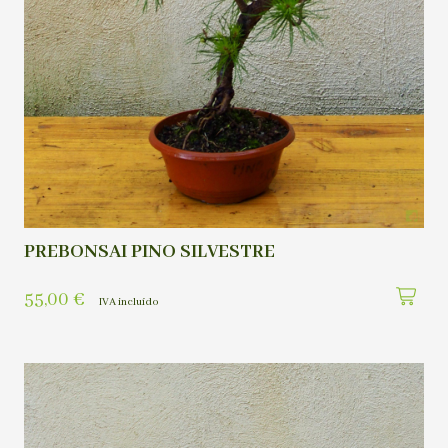
PREBONSAI PINO SILVESTRE
55,00
€
IVA incluído