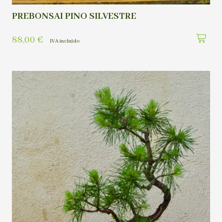
PREBONSAI PINO SILVESTRE
88,00
€
IVA incluído