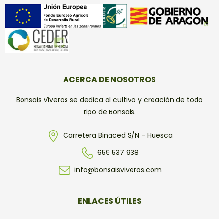
ACERCA DE NOSOTROS
Bonsais Viveros se dedica al cultivo y creación de todo
tipo de Bonsais.
Carretera Binaced S/N - Huesca
659 537 938
info@bonsaisviveros.com
ENLACES ÚTILES