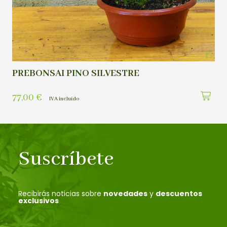
PREBONSAI PINO SILVESTRE
77,00
€
IVA incluído
Suscríbete
Recibirás noticias sobre
novedades
y
descuentos
exclusivos