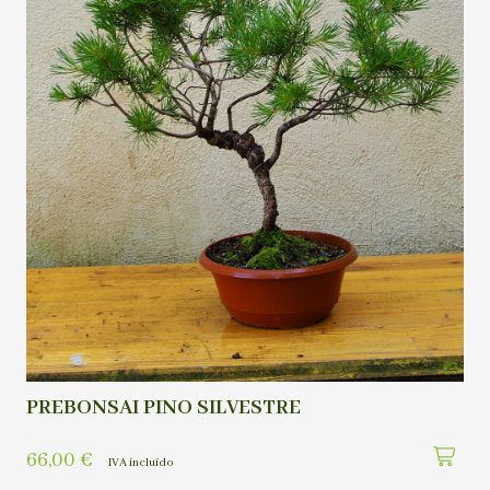
PREBONSAI PINO SILVESTRE
66,00
€
IVA incluído