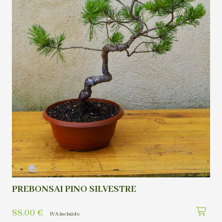
PREBONSAI PINO SILVESTRE
88,00
€
IVA incluído