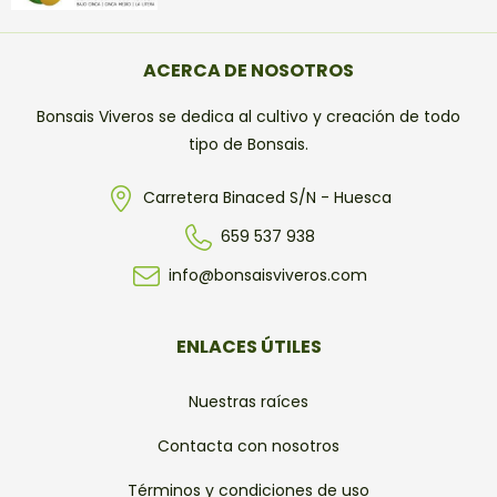
ACERCA DE NOSOTROS
Bonsais Viveros se dedica al cultivo y creación de todo
tipo de Bonsais.
Carretera Binaced S/N - Huesca
659 537 938
info@bonsaisviveros.com
ENLACES ÚTILES
Nuestras raíces
Contacta con nosotros
Términos y condiciones de uso