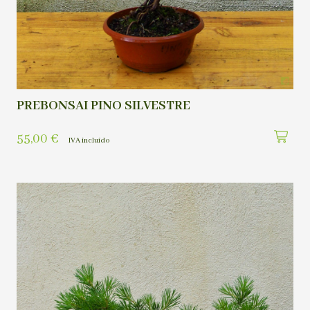
PREBONSAI PINO SILVESTRE
55,00
€
IVA incluído