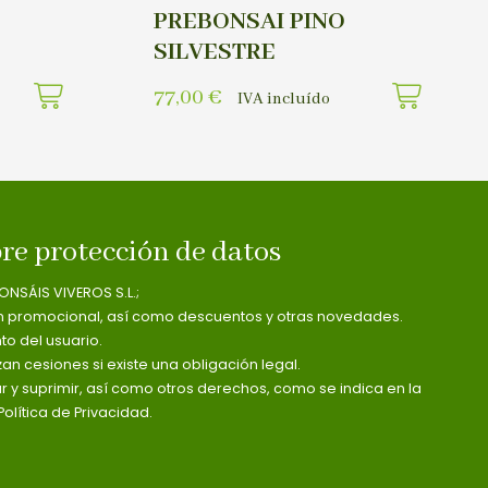
PREBONSAI PINO
SILVESTRE
77,00
€
IVA incluído
re protección de datos
ONSÁIS VIVEROS S.L.;
n promocional, así como descuentos y otras novedades.
o del usuario.
zan cesiones si existe una obligación legal.
ar y suprimir, así como otros derechos, como se indica en la
olítica de Privacidad.