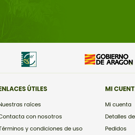
ENLACES ÚTILES
MI CUEN
Nuestras raíces
Mi cuenta
Contacta con nosotros
Detalles de
Términos y condiciones de uso
Pedidos