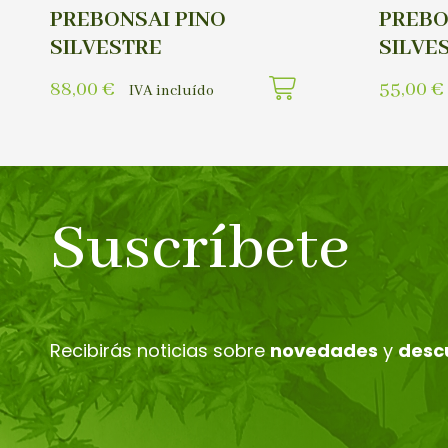
PREBONSAI PINO
PREBO
SILVESTRE
SILVE
88,00
€
55,00
€
IVA incluído
Suscríbete
Recibirás noticias sobre
novedades
y
desc