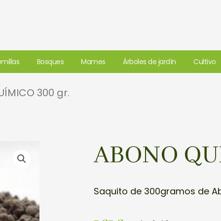
millas
Bosques
Mames
Árboles de jardín
Cultivo
ÍMICO 300 gr.
ABONO QUÍ
Saquito de 300gramos de A