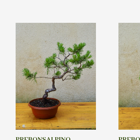
PREBONSAI PINO
PREBO