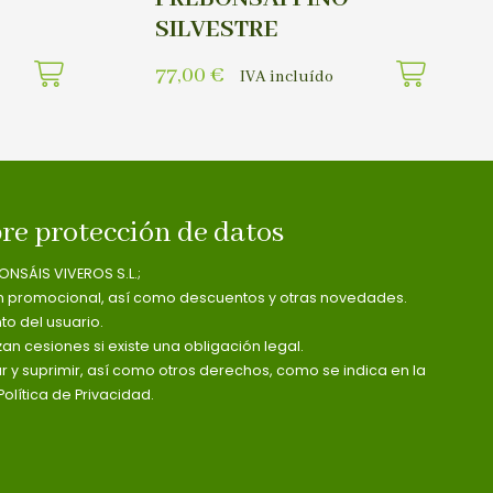
SILVESTRE
77,00
€
IVA incluído
re protección de datos
ONSÁIS VIVEROS S.L.;
n promocional, así como descuentos y otras novedades.
o del usuario.
zan cesiones si existe una obligación legal.
ar y suprimir, así como otros derechos, como se indica en la
olítica de Privacidad.