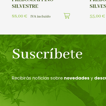
SILVESTRE
SILVE
88,00
€
55,00
€
IVA incluído
Suscríbete
Recibirás noticias sobre
novedades
y
desc