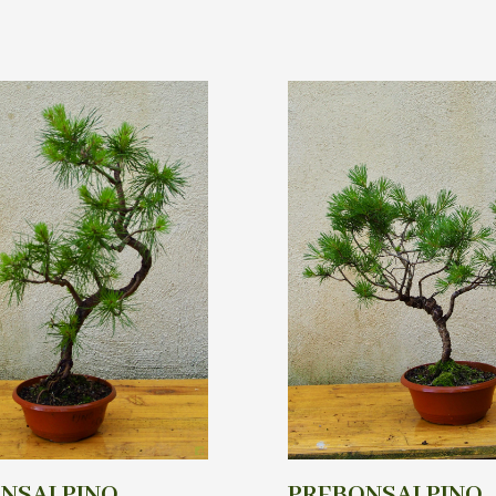
NSAI PINO
PREBONSAI PINO