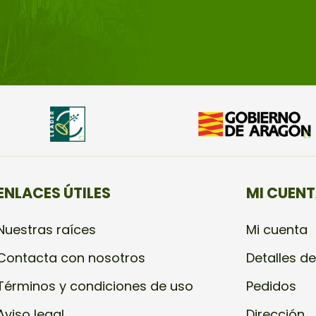
ENLACES ÚTILES
MI CUEN
Nuestras raíces
Mi cuenta
Contacta con nosotros
Detalles de
Términos y condiciones de uso
Pedidos
Aviso legal
Dirección