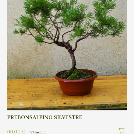
PREBONSAI PINO SILVESTRE
66,00
€
IVA incluído