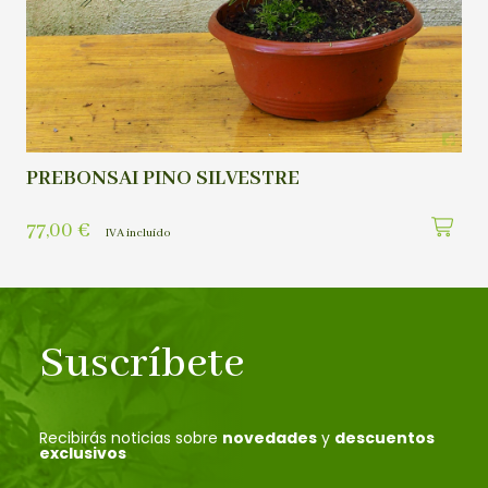
PREBONSAI PINO SILVESTRE
77,00
€
IVA incluído
Suscríbete
Recibirás noticias sobre
novedades
y
descuentos
exclusivos