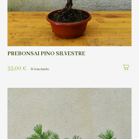
PREBONSAI PINO SILVESTRE
55,00
€
IVA incluído