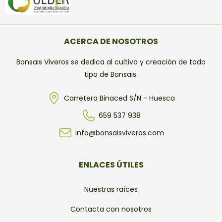
ACERCA DE NOSOTROS
Bonsais Viveros se dedica al cultivo y creación de todo
tipo de Bonsais.
Carretera Binaced S/N - Huesca
659 537 938
info@bonsaisviveros.com
ENLACES ÚTILES
Nuestras raíces
Contacta con nosotros