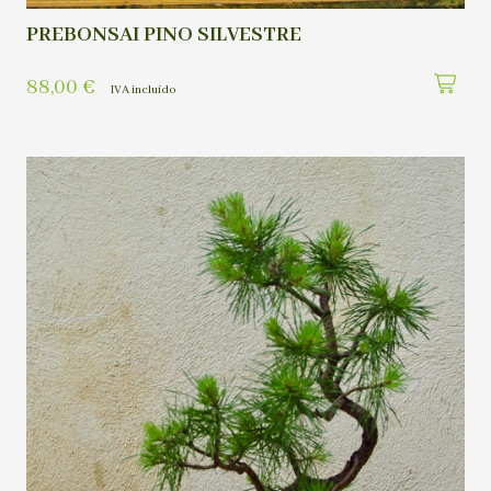
PREBONSAI PINO SILVESTRE
88,00
€
IVA incluído