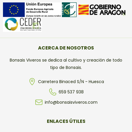
ACERCA DE NOSOTROS
Bonsais Viveros se dedica al cultivo y creación de todo
tipo de Bonsais.
Carretera Binaced S/N - Huesca
659 537 938
info@bonsaisviveros.com
ENLACES ÚTILES