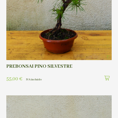
PREBONSAI PINO SILVESTRE
55,00
€
IVA incluído