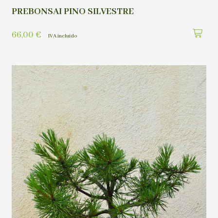
PREBONSAI PINO SILVESTRE
66,00
€
IVA incluído