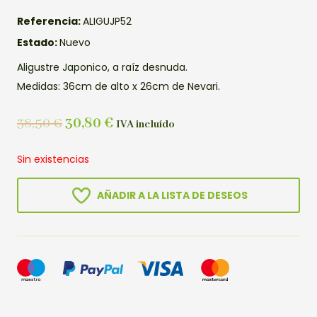
Referencia:
ALIGUJP52
Estado:
Nuevo
Aligustre Japonico, a raíz desnuda.
Medidas: 36cm de alto x 26cm de Nevari.
38,50
€
30,80
€
IVA incluído
Sin existencias
AÑADIR A LA LISTA DE DESEOS