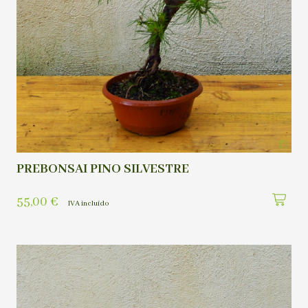
PREBONSAI PINO SILVESTRE
55,00
€
IVA incluído