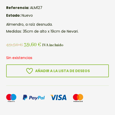
Referencia:
ALM127
Estado:
Nuevo
Almendro, a raíz desnuda.
Medidas: 35cm de alto x 19cm de Nevari.
49,50
€
39,60
€
IVA incluído
Sin existencias
AÑADIR A LA LISTA DE DESEOS