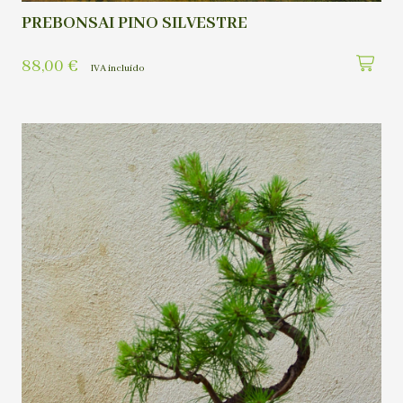
PREBONSAI PINO SILVESTRE
88,00
€
IVA incluído