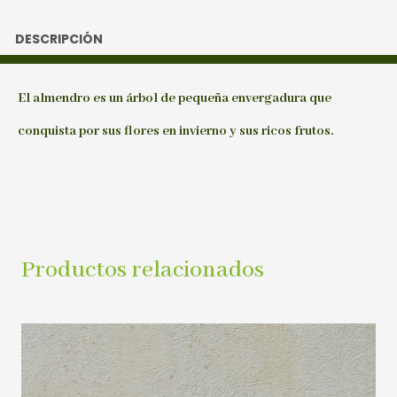
DESCRIPCIÓN
El almendro es un árbol de pequeña envergadura que
conquista por sus flores en invierno y sus ricos frutos.
Productos relacionados