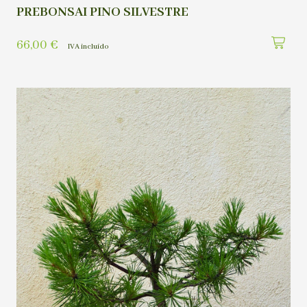
PREBONSAI PINO SILVESTRE
66,00
€
IVA incluído