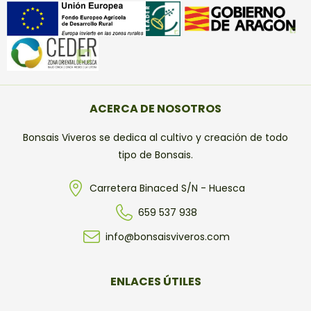
ACERCA DE NOSOTROS
Bonsais Viveros se dedica al cultivo y creación de todo
tipo de Bonsais.
Carretera Binaced S/N - Huesca
659 537 938
info@bonsaisviveros.com
ENLACES ÚTILES