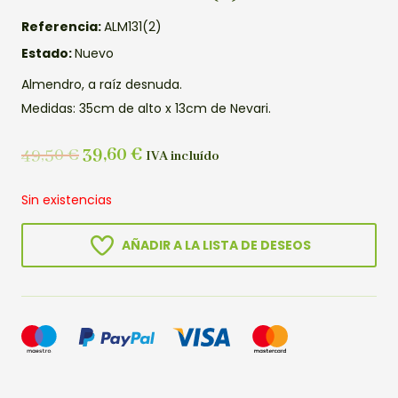
Referencia:
ALM131(2)
Estado:
Nuevo
Almendro, a raíz desnuda.
Medidas: 35cm de alto x 13cm de Nevari.
49,50
€
39,60
€
IVA incluído
Sin existencias
AÑADIR A LA LISTA DE DESEOS