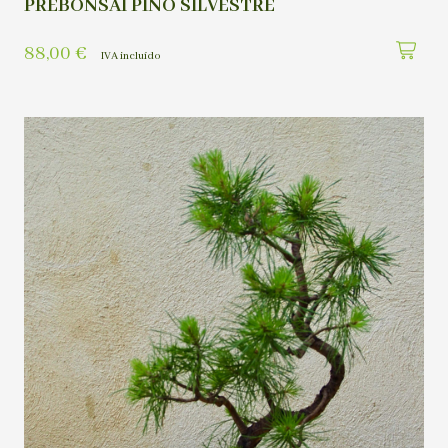
PREBONSAI PINO SILVESTRE
88,00
€
IVA incluído