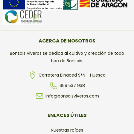
ACERCA DE NOSOTROS
Bonsais Viveros se dedica al cultivo y creación de todo
tipo de Bonsais.
Carretera Binaced S/N - Huesca
659 537 938
info@bonsaisviveros.com
ENLACES ÚTILES
Nuestras raíces