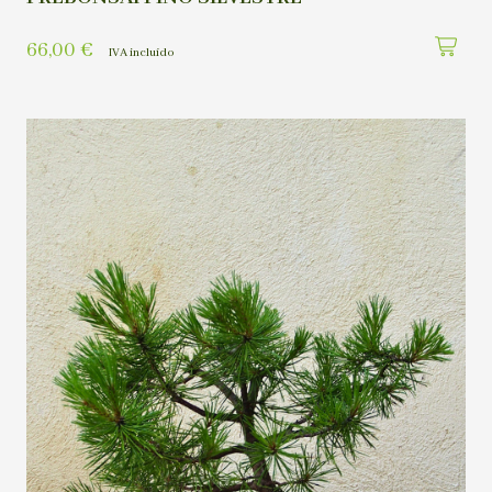
66,00
€
IVA incluído