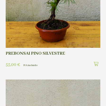
PREBONSAI PINO SILVESTRE
55,00
€
IVA incluído