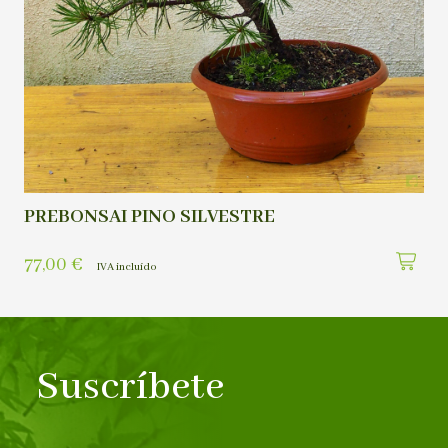
PREBONSAI PINO SILVESTRE
77,00
€
IVA incluído
Suscríbete