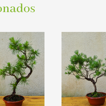
onados