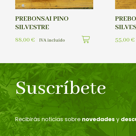
PREBONSAI PINO
PREBO
SILVESTRE
SILVE
88,00
€
55,00
€
IVA incluído
Suscríbete
Recibirás noticias sobre
novedades
y
desc