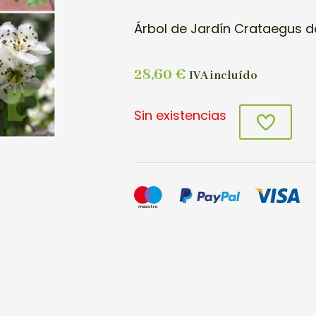
Árbol de Jardín Crataegus de
28,60
€
IVA incluído
Sin existencias