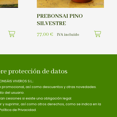
PREBONSAI PINO
SILVESTRE
77,00
€
IVA incluído
re protección de datos
ONSÁIS VIVEROS S.L.;
n promocional, así como descuentos y otras novedades.
o del usuario.
zan cesiones si existe una obligación legal.
ar y suprimir, así como otros derechos, como se indica en la
olítica de Privacidad.