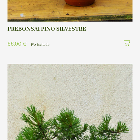
PREBONSAI PINO SILVESTRE
66,00
€
IVA incluído