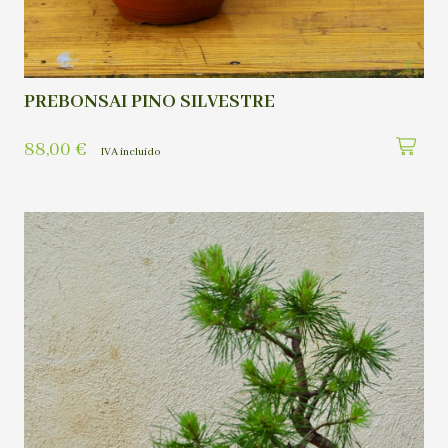
PREBONSAI PINO SILVESTRE
88,00
€
IVA incluído