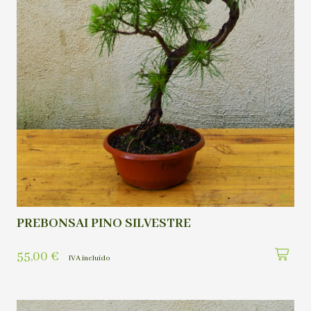
PREBONSAI PINO SILVESTRE
55,00
€
IVA incluído