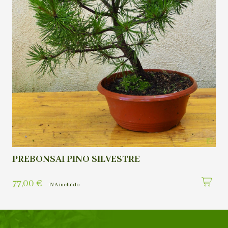
PREBONSAI PINO SILVESTRE
77,00
€
IVA incluído