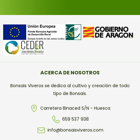
ACERCA DE NOSOTROS
Bonsais Viveros se dedica al cultivo y creación de todo
tipo de Bonsais.
Carretera Binaced S/N - Huesca
659 537 938
info@bonsaisviveros.com