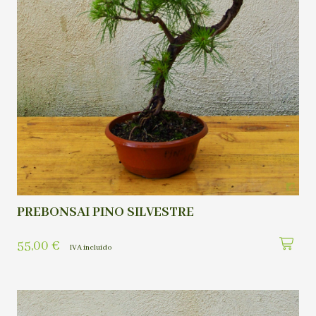
PREBONSAI PINO SILVESTRE
55,00
€
IVA incluído