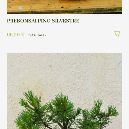
PREBONSAI PINO SILVESTRE
66,00
€
IVA incluído