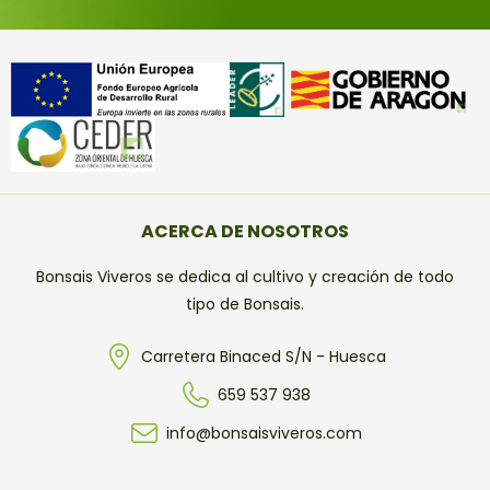
ACERCA DE NOSOTROS
Bonsais Viveros se dedica al cultivo y creación de todo
tipo de Bonsais.
Carretera Binaced S/N - Huesca
659 537 938
info@bonsaisviveros.com