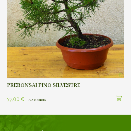
PREBONSAI PINO SILVESTRE
77,00
€
IVA incluído