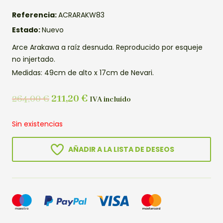
Referencia:
ACRARAKW83
Estado:
Nuevo
Arce Arakawa a raíz desnuda. Reproducido por esqueje
no injertado.
Medidas: 49cm de alto x 17cm de Nevari.
264,00
€
211,20
€
IVA incluído
Sin existencias
AÑADIR A LA LISTA DE DESEOS