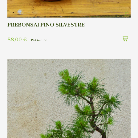
PREBONSAI PINO SILVESTRE
88,00
€
IVA incluído