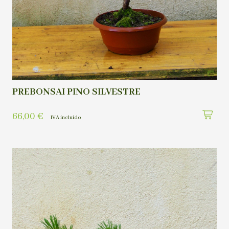
PREBONSAI PINO SILVESTRE
66,00
€
IVA incluído