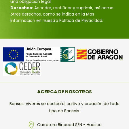
una obligación legal.
Derechos:
Acceder, rectificar y suprimir, así como
otros derechos, como se indica en la Más
información en nuestra Política de Privacidad.
ACERCA DE NOSOTROS
Bonsais Viveros se dedica al cultivo y creación de todo
tipo de Bonsais.
Carretera Binaced S/N - Huesca