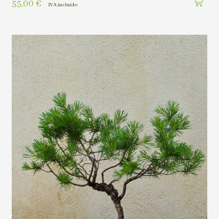
55,00
€
IVA incluído