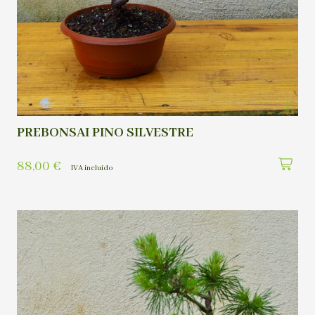
PREBONSAI PINO SILVESTRE
88,00
€
IVA incluído