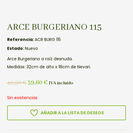
ARCE BURGERIANO 115
Referencia:
ACR BURG 115
Estado:
Nuevo
Arce Burgeriano a raíz desnuda.
Medidas: 32cm de alto x 18cm de Nevari.
49,50
€
39,60
€
IVA incluído
Sin existencias
AÑADIR A LA LISTA DE DESEOS