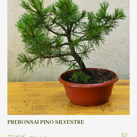
PREBONSAI PINO SILVESTRE
77,00
€