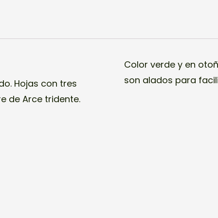
Color verde y en otoñ
son alados para facili
do. Hojas con tres
e de Arce tridente.