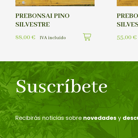
PREBONSAI PINO
PREBO
SILVESTRE
SILVE
88,00
€
55,00
€
IVA incluído
Suscríbete
Recibirás noticias sobre
novedades
y
desc