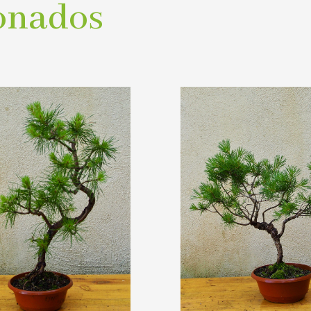
onados