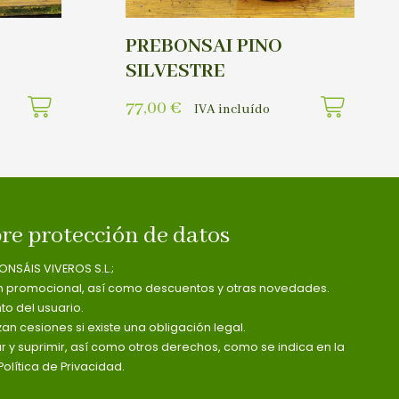
PREBONSAI PINO
SILVESTRE
77,00
€
IVA incluído
re protección de datos
ONSÁIS VIVEROS S.L.;
n promocional, así como descuentos y otras novedades.
o del usuario.
zan cesiones si existe una obligación legal.
ar y suprimir, así como otros derechos, como se indica en la
olítica de Privacidad.