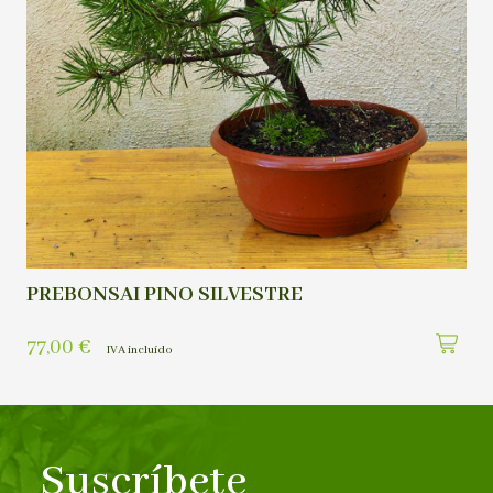
PREBONSAI PINO SILVESTRE
77,00
€
IVA incluído
Suscríbete