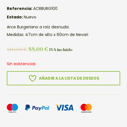
Referencia:
ACRBURG100
Estado:
Nuevo
Arce Burgeriano a raíz desnuda.
Medidas: 47cm de alto x 60cm de Nevari
110,00
€
88,00
€
IVA incluído
Sin existencias
AÑADIR A LA LISTA DE DESEOS