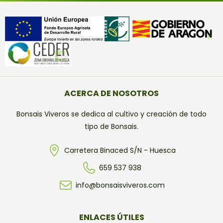
ACERCA DE NOSOTROS
Bonsais Viveros se dedica al cultivo y creación de todo
tipo de Bonsais.
Carretera Binaced S/N - Huesca
659 537 938
info@bonsaisviveros.com
ENLACES ÚTILES