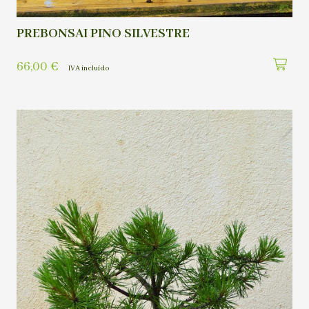
PREBONSAI PINO SILVESTRE
66,00
€
IVA incluído