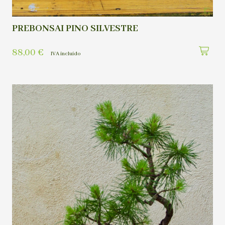
PREBONSAI PINO SILVESTRE
88,00
€
IVA incluído