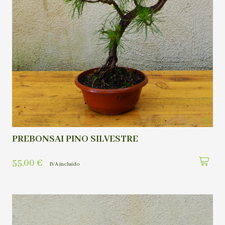
PREBONSAI PINO SILVESTRE
55,00
€
IVA incluído