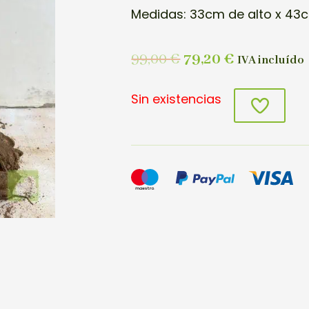
Medidas: 33cm de alto x 43c
99,00
€
79,20
€
IVA incluído
Sin existencias