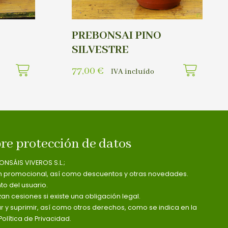
PREBONSAI PINO
SILVESTRE
77,00
€
IVA incluído
re protección de datos
ONSÁIS VIVEROS S.L.;
n promocional, así como descuentos y otras novedades.
o del usuario.
zan cesiones si existe una obligación legal.
ar y suprimir, así como otros derechos, como se indica en la
olítica de Privacidad.