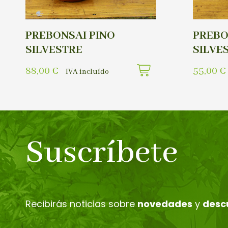
PREBONSAI PINO
PREBO
SILVESTRE
SILVE
88,00
€
55,00
€
IVA incluído
Suscríbete
Recibirás noticias sobre
novedades
y
desc