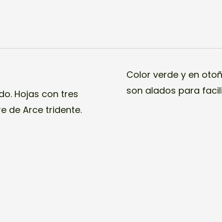
Color verde y en otoñ
son alados para facili
do. Hojas con tres
e de Arce tridente.