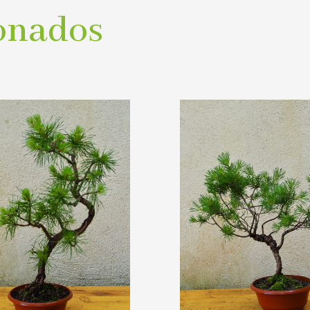
onados