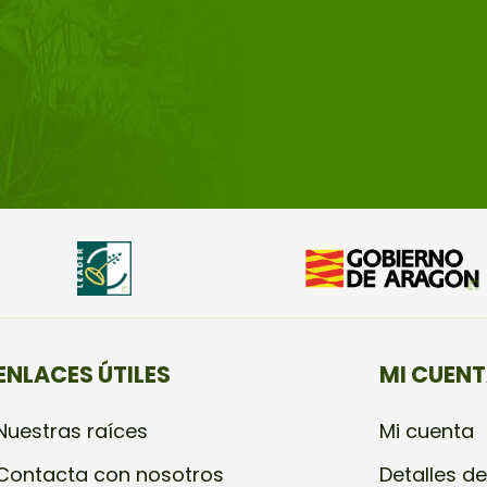
ENLACES ÚTILES
MI CUEN
Nuestras raíces
Mi cuenta
Contacta con nosotros
Detalles de