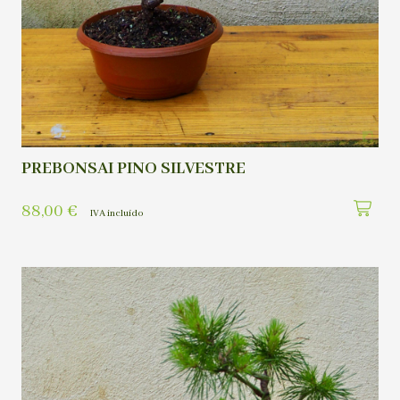
PREBONSAI PINO SILVESTRE
88,00
€
IVA incluído