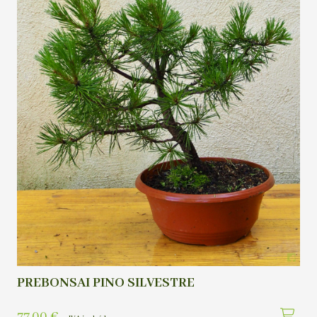
PREBONSAI PINO SILVESTRE
77,00
€