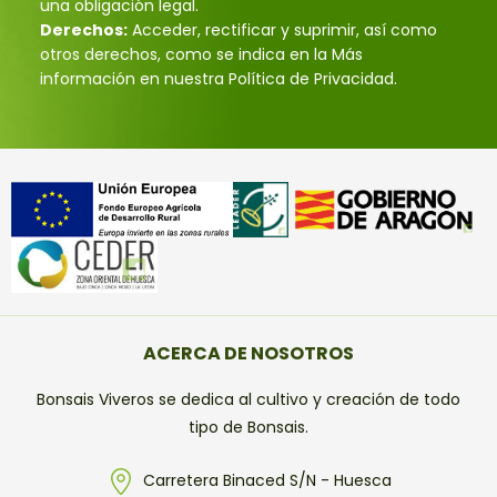
una obligación legal.
Derechos:
Acceder, rectificar y suprimir, así como
otros derechos, como se indica en la Más
información en nuestra Política de Privacidad.
ACERCA DE NOSOTROS
Bonsais Viveros se dedica al cultivo y creación de todo
tipo de Bonsais.
Carretera Binaced S/N - Huesca