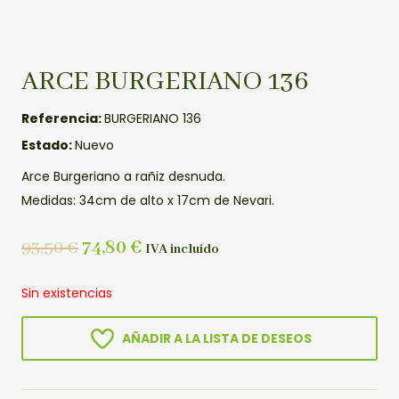
ARCE BURGERIANO 136
Referencia:
BURGERIANO 136
Estado:
Nuevo
Arce Burgeriano a rañiz desnuda.
Medidas: 34cm de alto x 17cm de Nevari.
93,50
€
74,80
€
IVA incluído
Sin existencias
AÑADIR A LA LISTA DE DESEOS