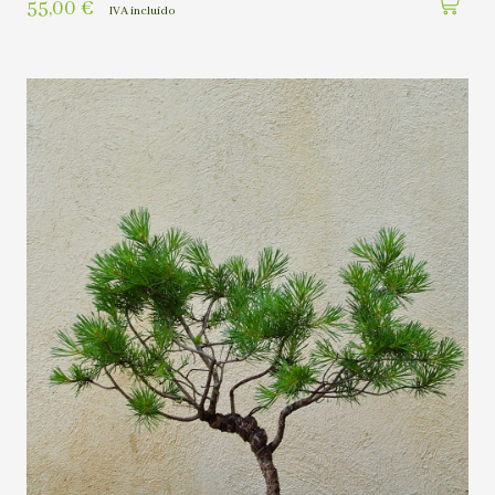
55,00
€
IVA incluído