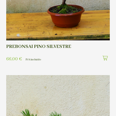
PREBONSAI PINO SILVESTRE
66,00
€
IVA incluído