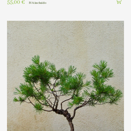
55,00
€
IVA incluído