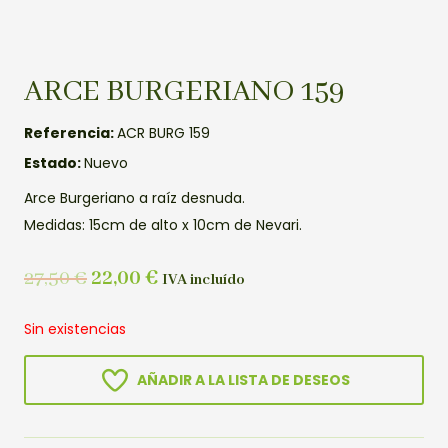
ARCE BURGERIANO 159
Referencia:
ACR BURG 159
Estado:
Nuevo
Arce Burgeriano a raíz desnuda.
Medidas: 15cm de alto x 10cm de Nevari.
27,50
€
22,00
€
IVA incluído
Sin existencias
AÑADIR A LA LISTA DE DESEOS