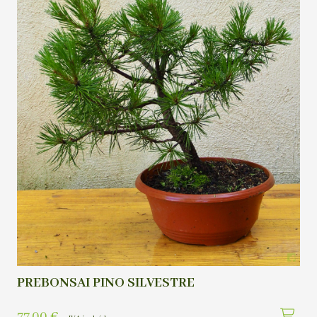
PREBONSAI PINO SILVESTRE
77,00
€