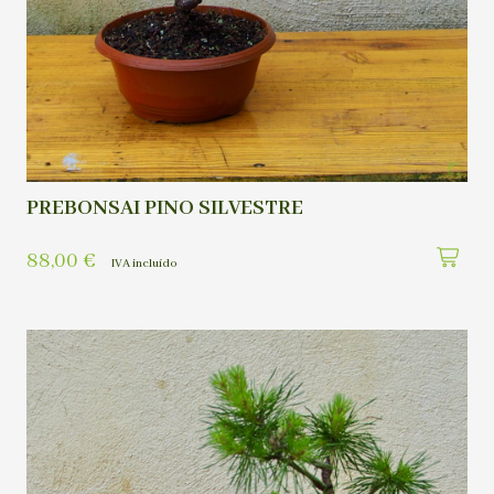
PREBONSAI PINO SILVESTRE
88,00
€
IVA incluído