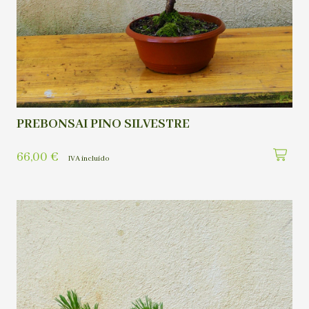
PREBONSAI PINO SILVESTRE
66,00
€
IVA incluído