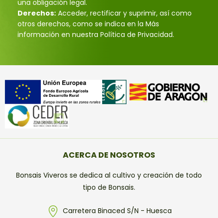
una obligación legal.
Derechos:
Acceder, rectificar y suprimir, así como
otros derechos, como se indica en la Más
información en nuestra Política de Privacidad.
ACERCA DE NOSOTROS
Bonsais Viveros se dedica al cultivo y creación de todo
tipo de Bonsais.
Carretera Binaced S/N - Huesca