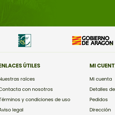
ENLACES ÚTILES
MI CUEN
Nuestras raíces
Mi cuenta
Contacta con nosotros
Detalles de
Términos y condiciones de uso
Pedidos
Aviso legal
Dirección