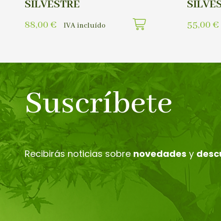
SILVESTRE
SILVE
88,00
€
55,00
€
IVA incluído
Suscríbete
Recibirás noticias sobre
novedades
y
desc