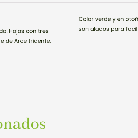
Color verde y en otoñ
son alados para facili
do. Hojas con tres
e de Arce tridente.
onados