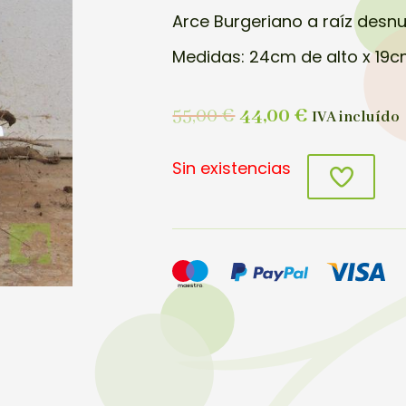
Arce Burgeriano a raíz desn
Medidas: 24cm de alto x 19c
55,00
€
44,00
€
IVA incluído
Sin existencias