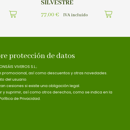
SILVESTRE
77,00
€
IVA incluído
re protección de datos
ONSÁIS VIVEROS S.L.;
n promocional, así como descuentos y otras novedades.
o del usuario.
zan cesiones si existe una obligación legal.
ar y suprimir, así como otros derechos, como se indica en la
olítica de Privacidad.