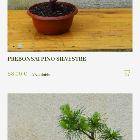
PREBONSAI PINO SILVESTRE
88,00
€
IVA incluído