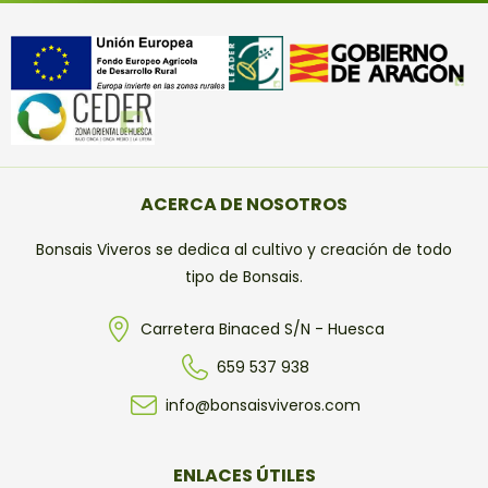
ACERCA DE NOSOTROS
Bonsais Viveros se dedica al cultivo y creación de todo
tipo de Bonsais.
Carretera Binaced S/N - Huesca
659 537 938
info@bonsaisviveros.com
ENLACES ÚTILES