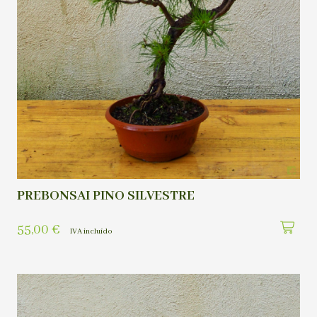
PREBONSAI PINO SILVESTRE
55,00
€
IVA incluído