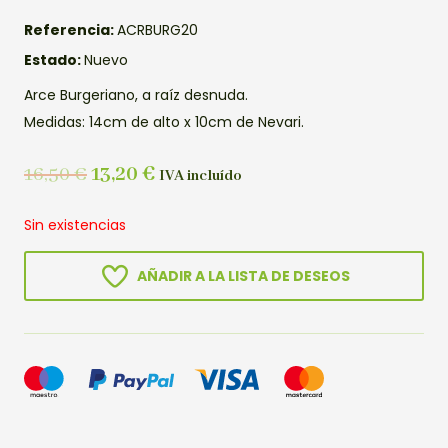
Referencia:
ACRBURG20
Estado:
Nuevo
Arce Burgeriano, a raíz desnuda.
Medidas: 14cm de alto x 10cm de Nevari.
16,50
€
13,20
€
IVA incluído
Sin existencias
AÑADIR A LA LISTA DE DESEOS