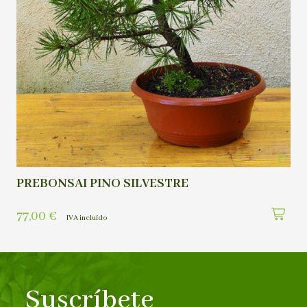
PREBONSAI PINO SILVESTRE
77,00
€
IVA incluído
Suscríbete