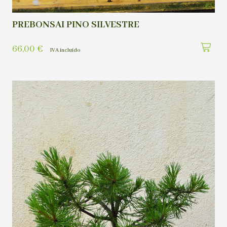
PREBONSAI PINO SILVESTRE
66,00
€
IVA incluído