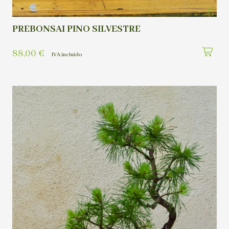
PREBONSAI PINO SILVESTRE
88,00
€
IVA incluído