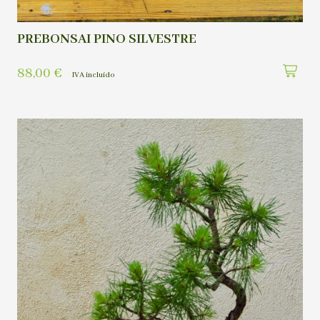
PREBONSAI PINO SILVESTRE
88,00
€
IVA incluído