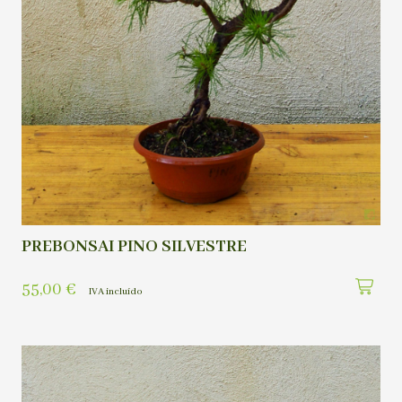
PREBONSAI PINO SILVESTRE
55,00
€
IVA incluído