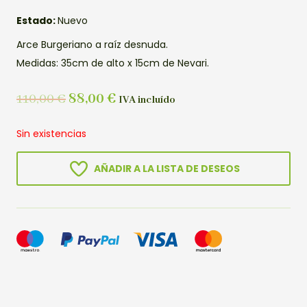
Estado:
Nuevo
Arce Burgeriano a raíz desnuda.
Medidas: 35cm de alto x 15cm de Nevari.
110,00
€
88,00
€
IVA incluído
Sin existencias
AÑADIR A LA LISTA DE DESEOS