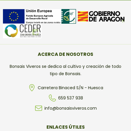
ACERCA DE NOSOTROS
Bonsais Viveros se dedica al cultivo y creación de todo
tipo de Bonsais.
Carretera Binaced S/N - Huesca
659 537 938
info@bonsaisviveros.com
ENLACES ÚTILES