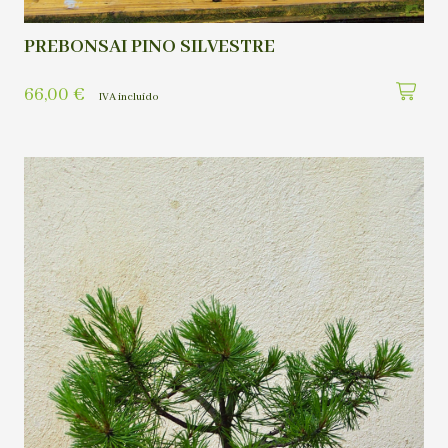
PREBONSAI PINO SILVESTRE
66,00
€
IVA incluído