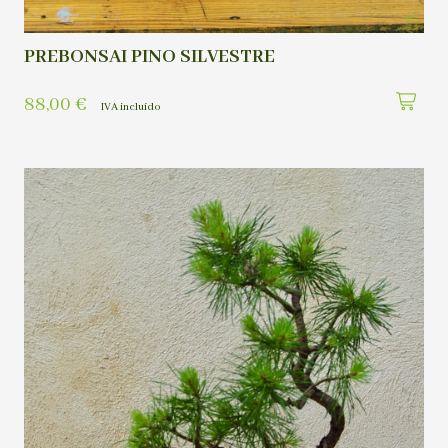
PREBONSAI PINO SILVESTRE
88,00
€
IVA incluído