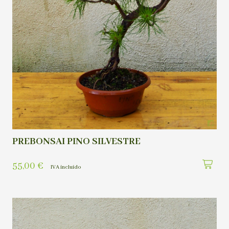
PREBONSAI PINO SILVESTRE
55,00
€
IVA incluído