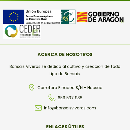
ACERCA DE NOSOTROS
Bonsais Viveros se dedica al cultivo y creación de todo
tipo de Bonsais.
Carretera Binaced S/N - Huesca
659 537 938
info@bonsaisviveros.com
ENLACES ÚTILES