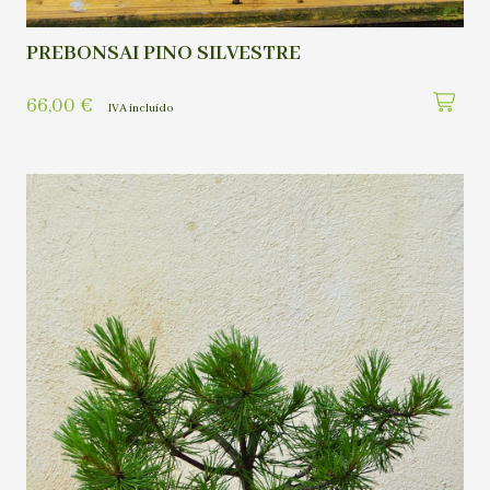
PREBONSAI PINO SILVESTRE
66,00
€
IVA incluído