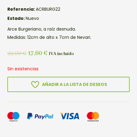
Referencia:
ACRBURG22
Estado:
Nuevo
Arce Burgeriano, a raíz desnuda.
Medidas: 12cm de alto x 7cm de Nevari.
22,00
€
17,60
€
IVA incluído
Sin existencias
AÑADIR A LA LISTA DE DESEOS