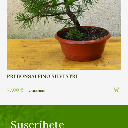
PREBONSAI PINO SILVESTRE
77,00
€
IVA incluído
Suscríbete