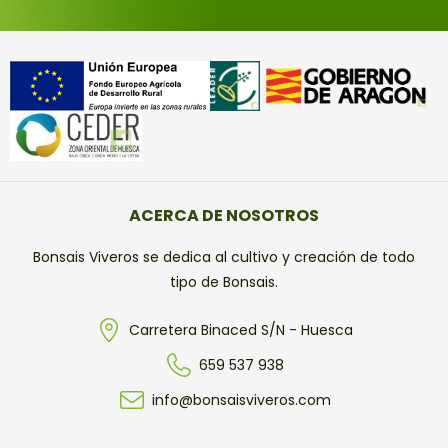
ACERCA DE NOSOTROS
Bonsais Viveros se dedica al cultivo y creación de todo
tipo de Bonsais.
Carretera Binaced S/N - Huesca
659 537 938
info@bonsaisviveros.com