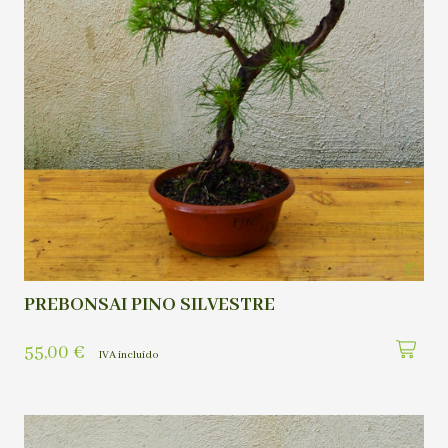
PREBONSAI PINO SILVESTRE
55,00
€
IVA incluído