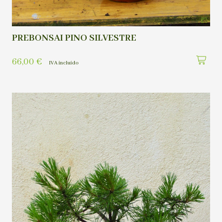
PREBONSAI PINO SILVESTRE
66,00
€
IVA incluído