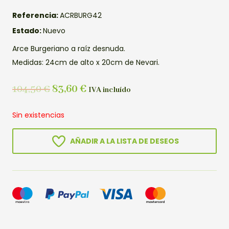
Referencia:
ACRBURG42
Estado:
Nuevo
Arce Burgeriano a raíz desnuda.
Medidas: 24cm de alto x 20cm de Nevari.
104,50
€
83,60
€
IVA incluído
Sin existencias
AÑADIR A LA LISTA DE DESEOS