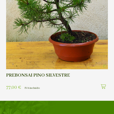
PREBONSAI PINO SILVESTRE
77,00
€
IVA incluído