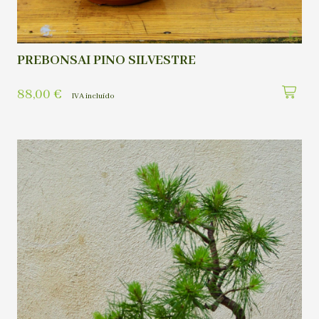
PREBONSAI PINO SILVESTRE
88,00
€
IVA incluído