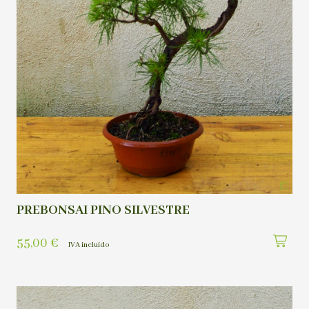
PREBONSAI PINO SILVESTRE
55,00
€
IVA incluído