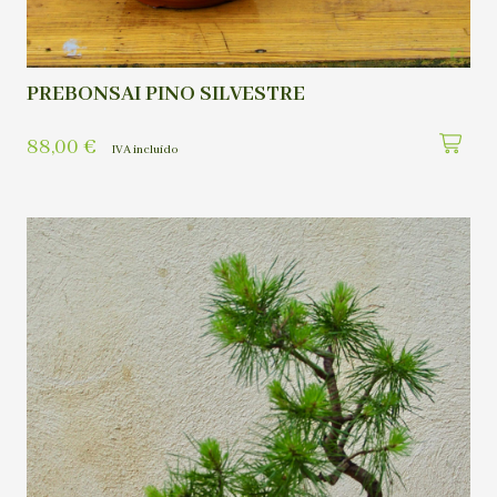
PREBONSAI PINO SILVESTRE
88,00
€
IVA incluído