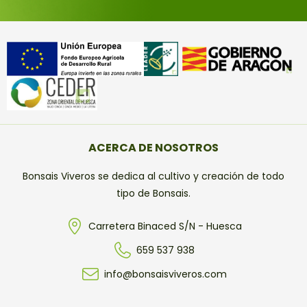
ACERCA DE NOSOTROS
Bonsais Viveros se dedica al cultivo y creación de todo
tipo de Bonsais.
Carretera Binaced S/N - Huesca
659 537 938
info@bonsaisviveros.com