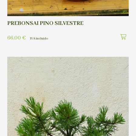
PREBONSAI PINO SILVESTRE
66,00
€
IVA incluído