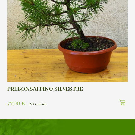
PREBONSAI PINO SILVESTRE
77,00
€
IVA incluído