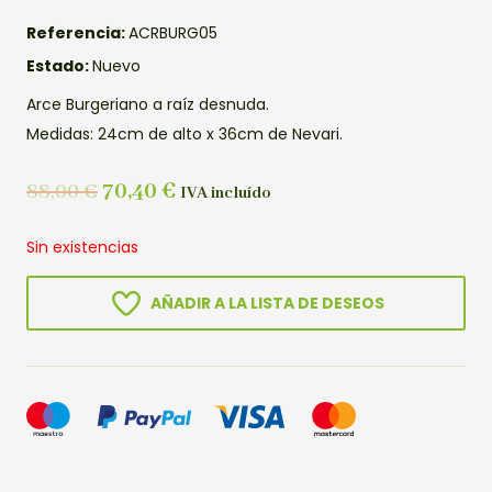
Referencia:
ACRBURG05
Estado:
Nuevo
Arce Burgeriano a raíz desnuda.
Medidas: 24cm de alto x 36cm de Nevari.
88,00
€
70,40
€
IVA incluído
Sin existencias
AÑADIR A LA LISTA DE DESEOS