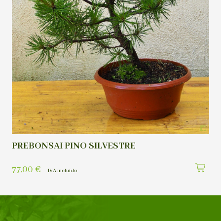
PREBONSAI PINO SILVESTRE
77,00
€
IVA incluído