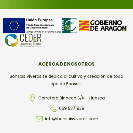
ACERCA DE NOSOTROS
Bonsais Viveros se dedica al cultivo y creación de todo
tipo de Bonsais.
Carretera Binaced S/N - Huesca
659 537 938
info@bonsaisviveros.com