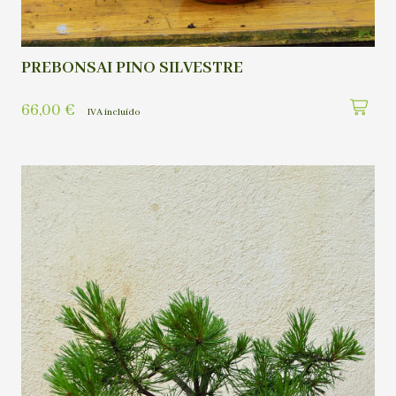
PREBONSAI PINO SILVESTRE
66,00
€
IVA incluído