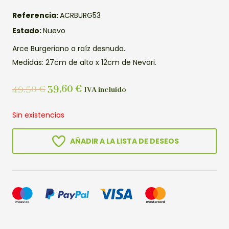
Referencia:
ACRBURG53
Estado:
Nuevo
Arce Burgeriano a raíz desnuda.
Medidas: 27cm de alto x 12cm de Nevari.
49,50
€
39,60
€
IVA incluído
Sin existencias
AÑADIR A LA LISTA DE DESEOS