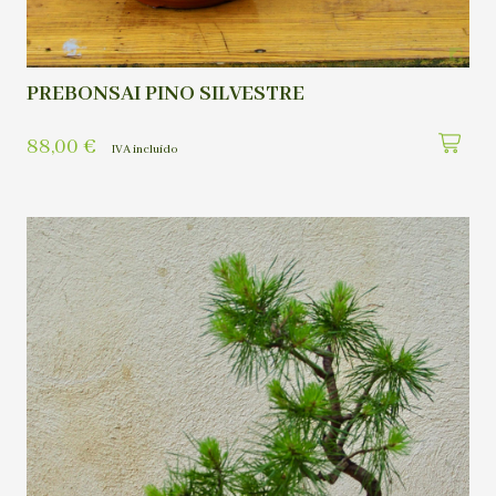
PREBONSAI PINO SILVESTRE
88,00
€
IVA incluído