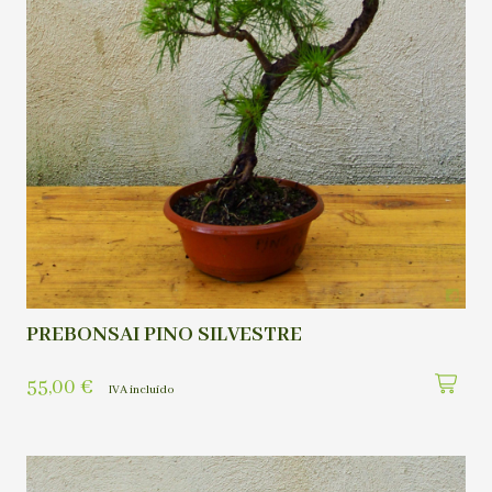
PREBONSAI PINO SILVESTRE
55,00
€
IVA incluído