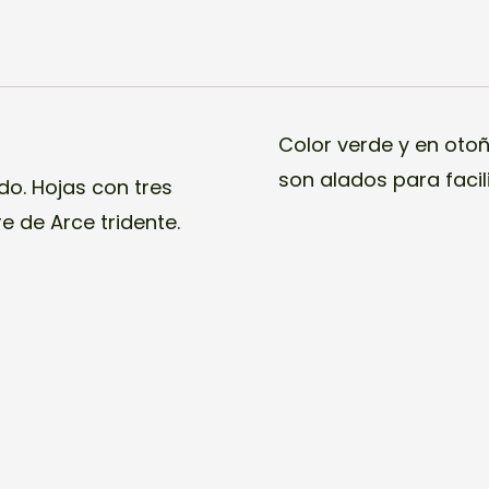
Color verde y en otoñ
son alados para facili
do. Hojas con tres
e de Arce tridente.