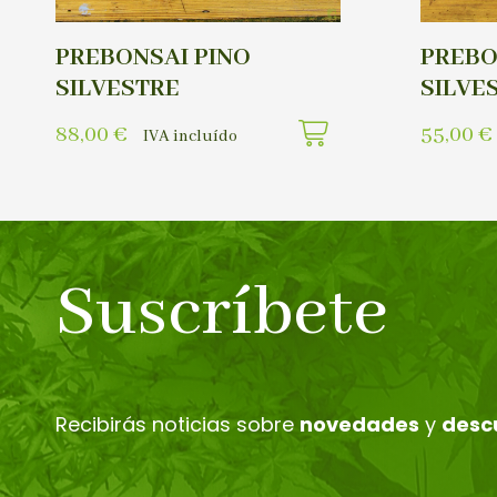
PREBONSAI PINO
PREBO
SILVESTRE
SILVE
88,00
€
55,00
€
IVA incluído
Suscríbete
Recibirás noticias sobre
novedades
y
desc