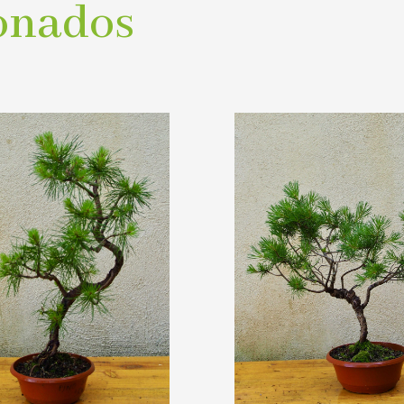
onados