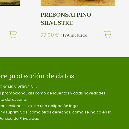
PREBONSAI PINO
SILVESTRE
77,00
€
IVA incluído
re protección de datos
ONSÁIS VIVEROS S.L.;
n promocional, así como descuentos y otras novedades.
o del usuario.
zan cesiones si existe una obligación legal.
ar y suprimir, así como otros derechos, como se indica en la
olítica de Privacidad.