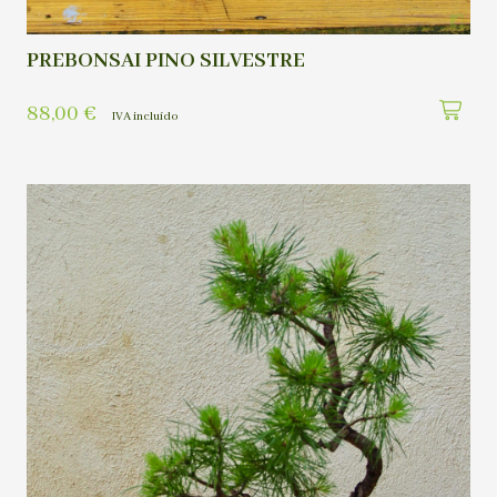
PREBONSAI PINO SILVESTRE
88,00
€
IVA incluído