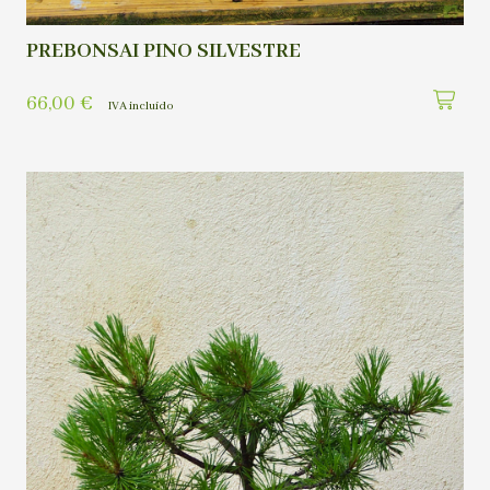
PREBONSAI PINO SILVESTRE
66,00
€
IVA incluído