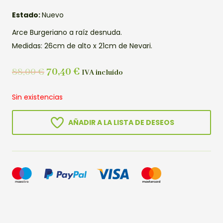
Estado:
Nuevo
Arce Burgeriano a raíz desnuda.
Medidas: 26cm de alto x 21cm de Nevari.
88,00
€
70,40
€
IVA incluído
Sin existencias
AÑADIR A LA LISTA DE DESEOS