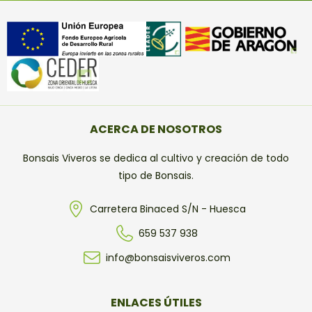
ACERCA DE NOSOTROS
Bonsais Viveros se dedica al cultivo y creación de todo
tipo de Bonsais.
Carretera Binaced S/N - Huesca
659 537 938
info@bonsaisviveros.com
ENLACES ÚTILES