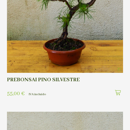
PREBONSAI PINO SILVESTRE
55,00
€
IVA incluído