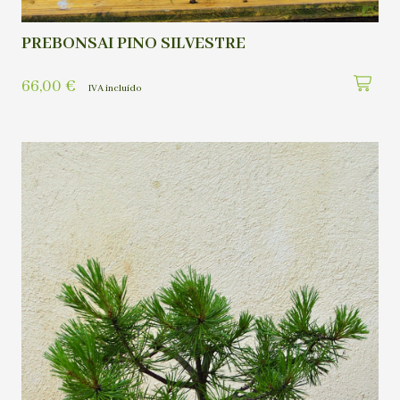
PREBONSAI PINO SILVESTRE
66,00
€
IVA incluído