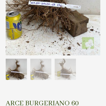
ARCE BURGERIANO 60