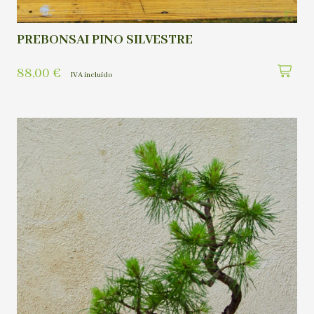
PREBONSAI PINO SILVESTRE
88,00
€
IVA incluído