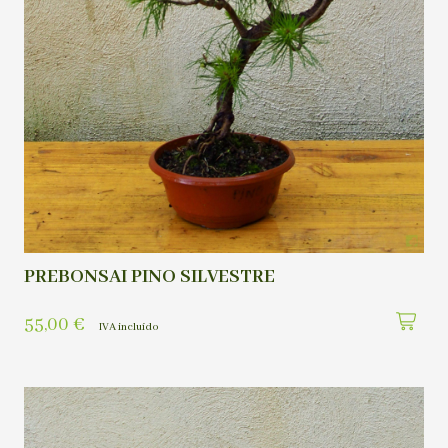
PREBONSAI PINO SILVESTRE
55,00
€
IVA incluído