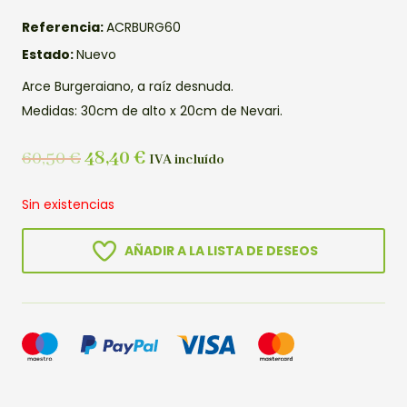
Referencia:
ACRBURG60
Estado:
Nuevo
Arce Burgeraiano, a raíz desnuda.
Medidas: 30cm de alto x 20cm de Nevari.
60,50
€
48,40
€
IVA incluído
Sin existencias
AÑADIR A LA LISTA DE DESEOS