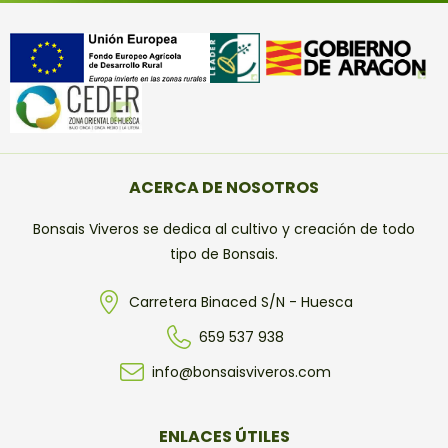
ACERCA DE NOSOTROS
Bonsais Viveros se dedica al cultivo y creación de todo
tipo de Bonsais.
Carretera Binaced S/N - Huesca
659 537 938
info@bonsaisviveros.com
ENLACES ÚTILES