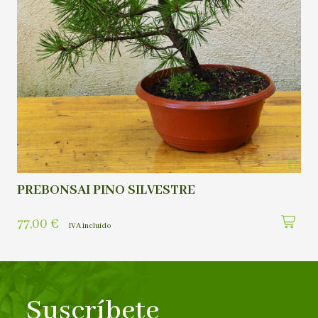
PREBONSAI PINO SILVESTRE
77,00
€
IVA incluído
Suscríbete