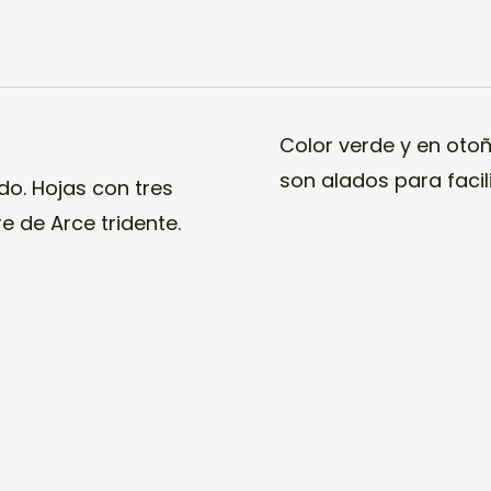
Color verde y en otoñ
son alados para facili
do. Hojas con tres
e de Arce tridente.