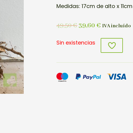
Medidas: 17cm de alto x 11cm
49,50
€
39,60
€
IVA incluído
Sin existencias