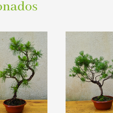
onados