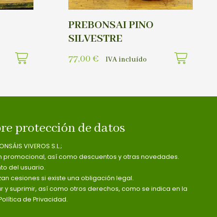
PREBONSAI PINO
SILVESTRE
77,00
€
IVA incluído
re protección de datos
ONSÁIS VIVEROS S.L.;
n promocional, así como descuentos y otras novedades.
o del usuario.
zan cesiones si existe una obligación legal.
ar y suprimir, así como otros derechos, como se indica en la
olítica de Privacidad.