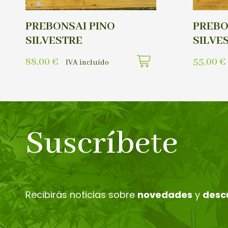
PREBONSAI PINO
PREBO
SILVESTRE
SILVE
88,00
€
55,00
€
IVA incluído
Suscríbete
Recibirás noticias sobre
novedades
y
desc