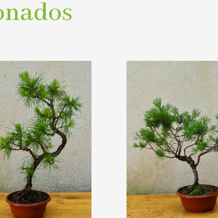
onados