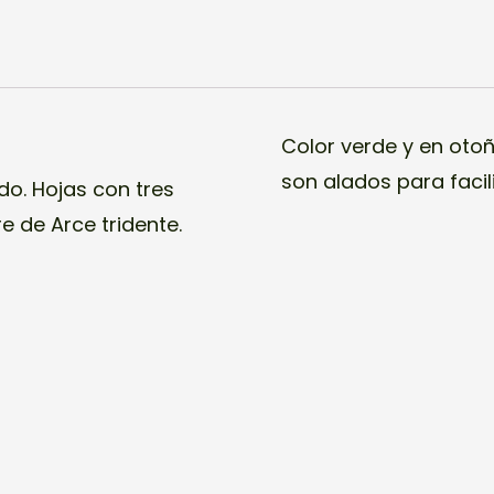
Color verde y en otoñ
son alados para facili
do. Hojas con tres
e de Arce tridente.