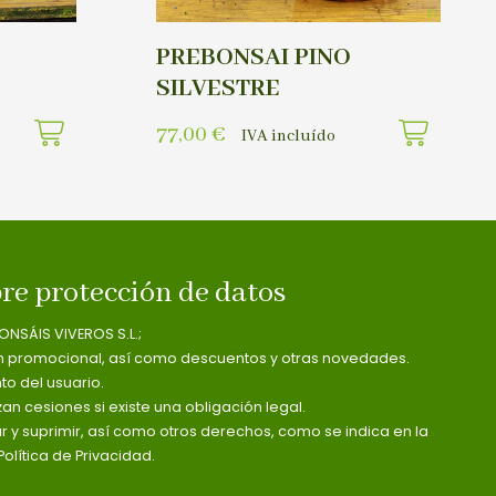
PREBONSAI PINO
SILVESTRE
77,00
€
IVA incluído
re protección de datos
ONSÁIS VIVEROS S.L.;
n promocional, así como descuentos y otras novedades.
o del usuario.
zan cesiones si existe una obligación legal.
ar y suprimir, así como otros derechos, como se indica en la
olítica de Privacidad.