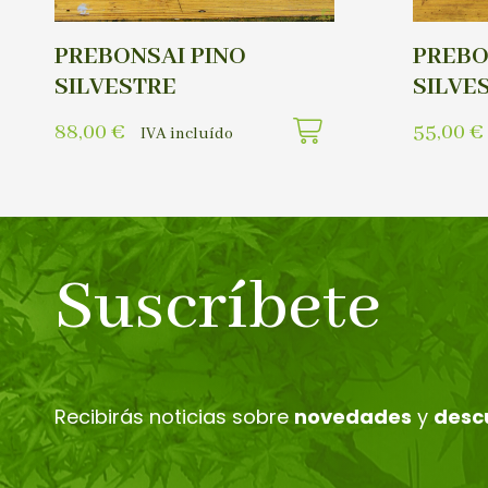
PREBONSAI PINO
PREBO
SILVESTRE
SILVE
88,00
€
55,00
€
IVA incluído
Suscríbete
Recibirás noticias sobre
novedades
y
desc