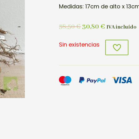
Medidas: 17cm de alto x 13cm
38,50
€
30,80
€
IVA incluído
Sin existencias