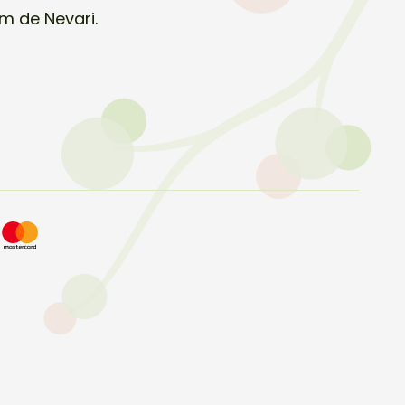
m de Nevari.
o