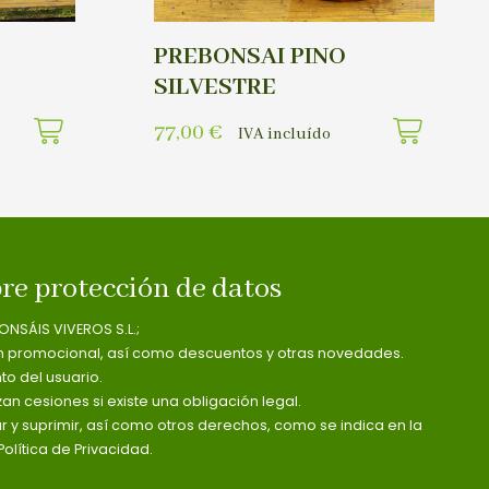
PREBONSAI PINO
SILVESTRE
77,00
€
IVA incluído
re protección de datos
ONSÁIS VIVEROS S.L.;
n promocional, así como descuentos y otras novedades.
o del usuario.
zan cesiones si existe una obligación legal.
ar y suprimir, así como otros derechos, como se indica en la
olítica de Privacidad.