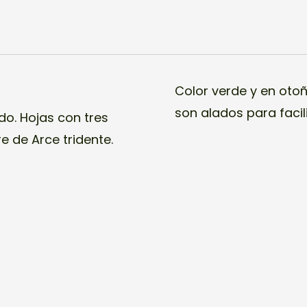
Color verde y en otoñ
son alados para facili
do. Hojas con tres
e de Arce tridente.