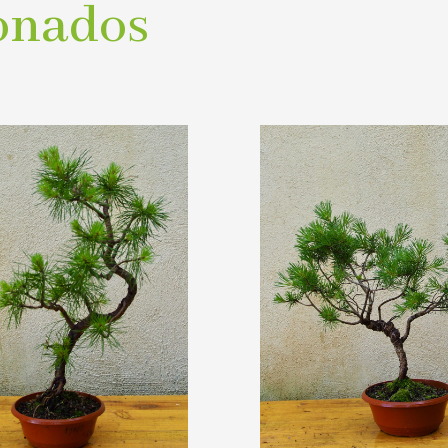
onados