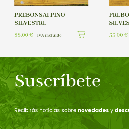
PREBONSAI PINO
PREBO
SILVESTRE
SILVE
88,00
€
55,00
€
IVA incluído
Suscríbete
Recibirás noticias sobre
novedades
y
desc