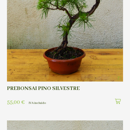
PREBONSAI PINO SILVESTRE
55,00
€
IVA incluído