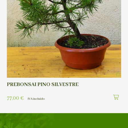
PREBONSAI PINO SILVESTRE
77,00
€
IVA incluído