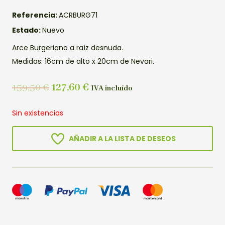
Referencia:
ACRBURG71
Estado:
Nuevo
Arce Burgeriano a raíz desnuda.
Medidas: 16cm de alto x 20cm de Nevari.
159,50
€
127,60
€
IVA incluído
Sin existencias
AÑADIR A LA LISTA DE DESEOS