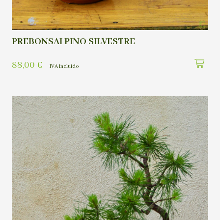
PREBONSAI PINO SILVESTRE
88,00
€
IVA incluído