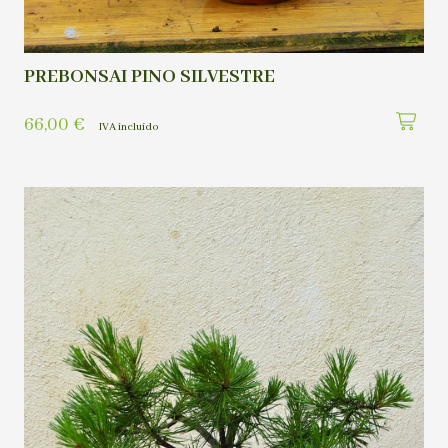
PREBONSAI PINO SILVESTRE
66,00
€
IVA incluído