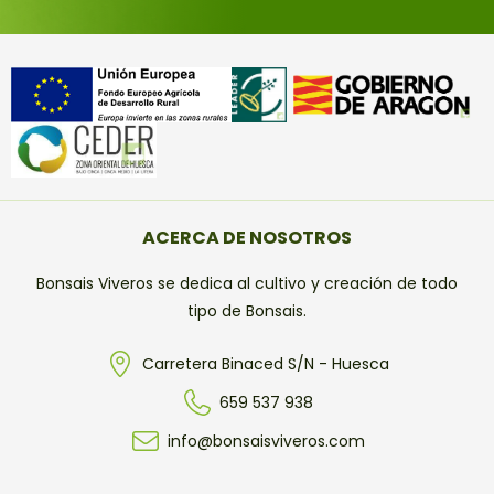
ACERCA DE NOSOTROS
Bonsais Viveros se dedica al cultivo y creación de todo
tipo de Bonsais.
Carretera Binaced S/N - Huesca
659 537 938
info@bonsaisviveros.com