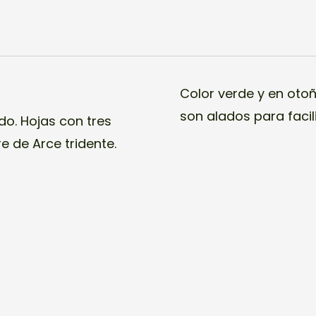
Color verde y en otoñ
son alados para facili
do. Hojas con tres
e de Arce tridente.