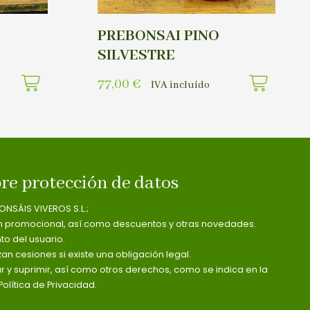
PREBONSAI PINO
SILVESTRE
77,00
€
IVA incluído
re protección de datos
ONSÁIS VIVEROS S.L.;
n promocional, así como descuentos y otras novedades.
o del usuario.
zan cesiones si existe una obligación legal.
ar y suprimir, así como otros derechos, como se indica en la
olítica de Privacidad.