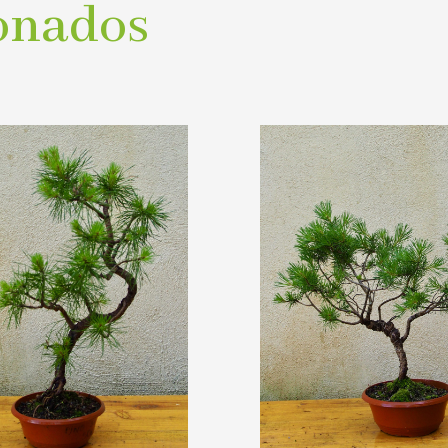
onados