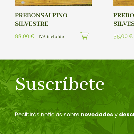
PREBONSAI PINO
PREBO
SILVESTRE
SILVE
88,00
€
55,00
€
IVA incluído
Suscríbete
Recibirás noticias sobre
novedades
y
desc