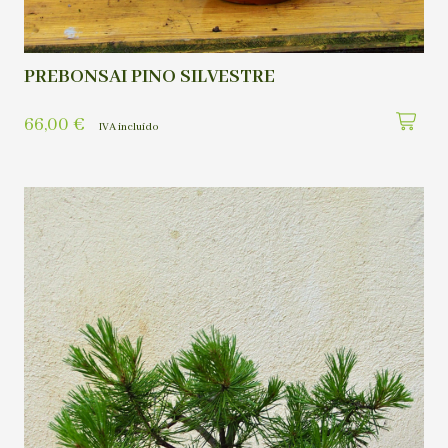
PREBONSAI PINO SILVESTRE
66,00
€
IVA incluído