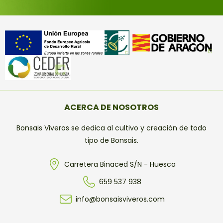
ACERCA DE NOSOTROS
Bonsais Viveros se dedica al cultivo y creación de todo
tipo de Bonsais.
Carretera Binaced S/N - Huesca
659 537 938
info@bonsaisviveros.com