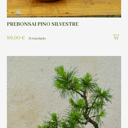
PREBONSAI PINO SILVESTRE
88,00
€
IVA incluído