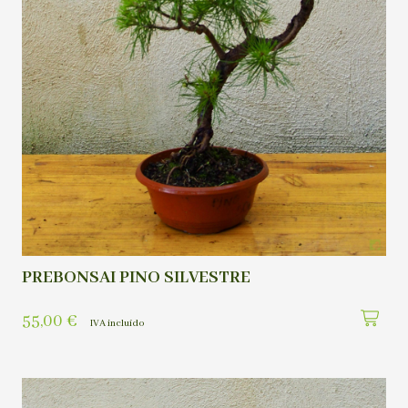
PREBONSAI PINO SILVESTRE
55,00
€
IVA incluído