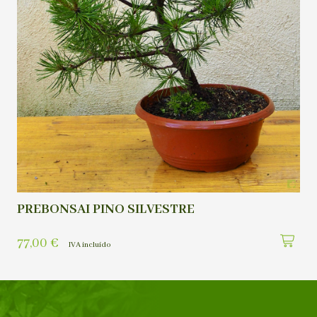
PREBONSAI PINO SILVESTRE
77,00
€
IVA incluído