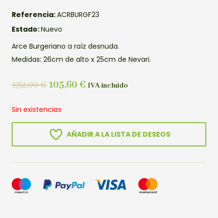
Referencia:
ACRBURGF23
Estado:
Nuevo
Arce Burgeriano a raíz desnuda.
Medidas: 26cm de alto x 25cm de Nevari.
132,00
€
105,60
€
IVA incluído
Sin existencias
AÑADIR A LA LISTA DE DESEOS