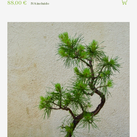
88,00
€
IVA incluído