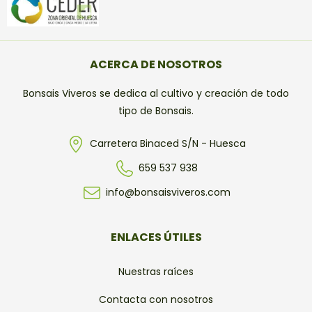
ACERCA DE NOSOTROS
Bonsais Viveros se dedica al cultivo y creación de todo
tipo de Bonsais.
Carretera Binaced S/N - Huesca
659 537 938
info@bonsaisviveros.com
ENLACES ÚTILES
Nuestras raíces
Contacta con nosotros