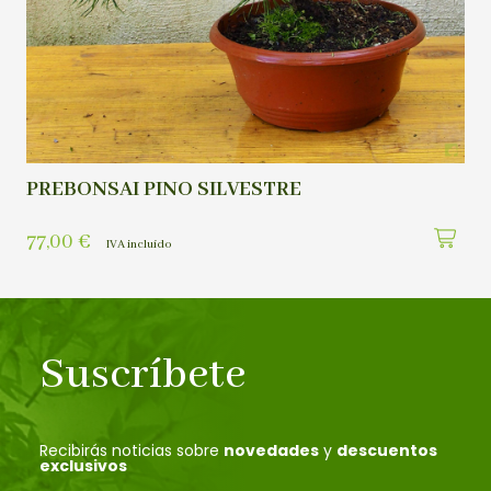
PREBONSAI PINO SILVESTRE
77,00
€
IVA incluído
Suscríbete
Recibirás noticias sobre
novedades
y
descuentos
exclusivos