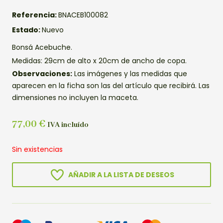
Referencia:
BNACEB100082
Estado:
Nuevo
Bonsá Acebuche.
Medidas: 29cm de alto x 20cm de ancho de copa.
Observaciones:
Las imágenes y las medidas que
aparecen en la ficha son las del artículo que recibirá. Las
dimensiones no incluyen la maceta.
77,00
€
IVA incluído
Sin existencias
AÑADIR A LA LISTA DE DESEOS