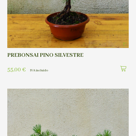
PREBONSAI PINO SILVESTRE
55,00
€
IVA incluído