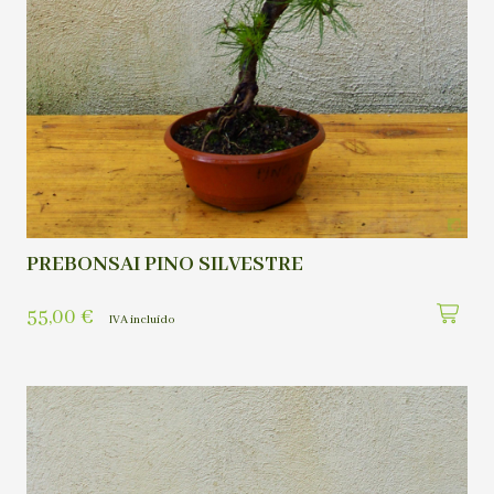
PREBONSAI PINO SILVESTRE
55,00
€
IVA incluído