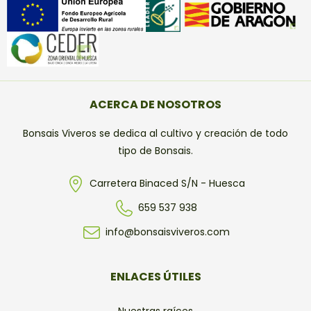
ACERCA DE NOSOTROS
Bonsais Viveros se dedica al cultivo y creación de todo
tipo de Bonsais.
Carretera Binaced S/N - Huesca
659 537 938
info@bonsaisviveros.com
ENLACES ÚTILES