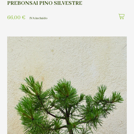
PREBONSAI PINO SILVESTRE
66,00
€
IVA incluído