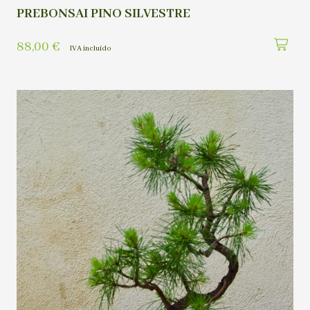
PREBONSAI PINO SILVESTRE
88,00
€
IVA incluído