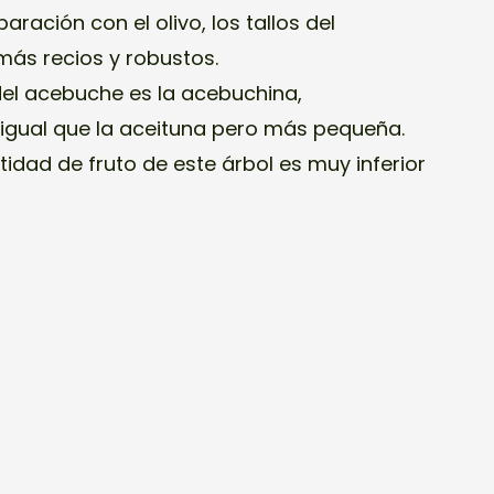
ración con el olivo, los tallos del
ás recios y robustos.
del acebuche es la acebuchina,
igual que la aceituna pero más pequeña.
idad de fruto de este árbol es muy inferior