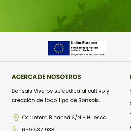
ACERCA DE NOSOTROS
Bonsais Viveros se dedica al cultivo y
creación de todo tipo de Bonsais.
Carretera Binaced S/N - Huesca
659 537 938