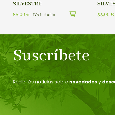
SILVESTRE
SILVE
88,00
€
55,00
€
IVA incluído
Suscríbete
Recibirás noticias sobre
novedades
y
desc