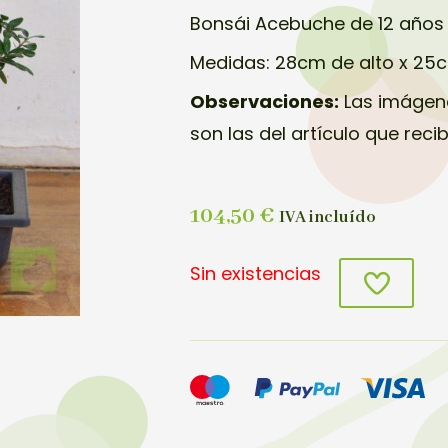
Bonsái Acebuche de 12 años
Medidas: 28cm de alto x 25
Observaciones:
Las imágene
son las del artículo que reci
104,50
€
IVA incluído
Sin existencias