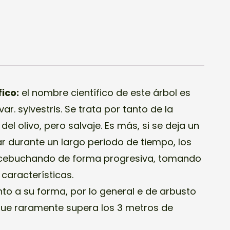
ico:
el nombre científico de este árbol es
r. sylvestris. Se trata por tanto de la
el olivo, pero salvaje. Es más, si se deja un
var durante un largo periodo de tiempo, los
acebuchando de forma progresiva, tomando
características.
to a su forma, por lo general e de arbusto
que raramente supera los 3 metros de