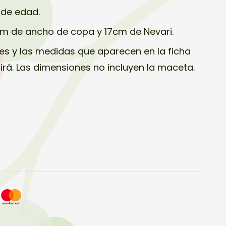
 de edad.
cm de ancho de copa y 17cm de Nevari.
s y las medidas que aparecen en la ficha
birá. Las dimensiones no incluyen la maceta.