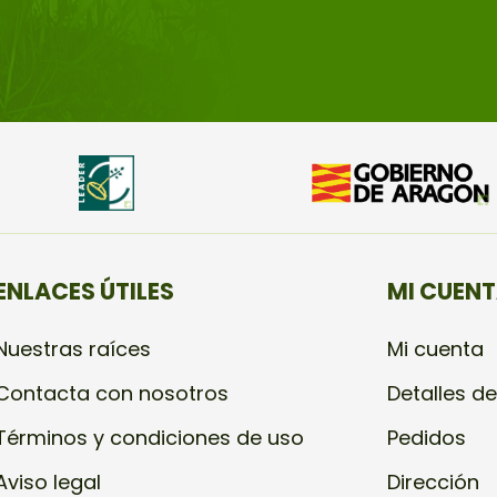
ENLACES ÚTILES
MI CUEN
Nuestras raíces
Mi cuenta
Contacta con nosotros
Detalles de
Términos y condiciones de uso
Pedidos
Aviso legal
Dirección