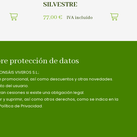
SILVESTRE
77,00
€
IVA incluído
re protección de datos
ONSÁIS VIVEROS S.L.;
n promocional, así como descuentos y otras novedades.
o del usuario.
zan cesiones si existe una obligación legal.
ar y suprimir, así como otros derechos, como se indica en la
olítica de Privacidad.