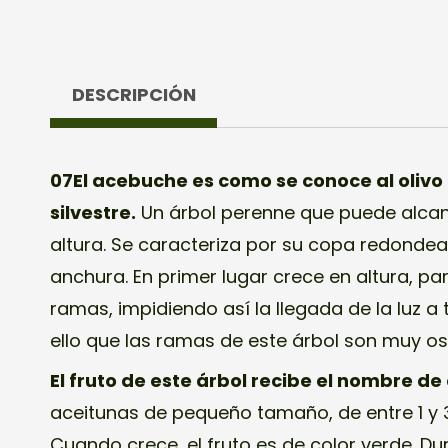
DESCRIPCIÓN
07El acebuche es como se conoce al olivo
silvestre.
Un árbol perenne que puede alcan
altura. Se caracteriza por su copa redonde
anchura. En primer lugar crece en altura, pa
ramas, impidiendo así la llegada de la luz a 
ello que las ramas de este árbol son muy os
El fruto de este árbol recibe el nombre d
aceitunas de pequeño tamaño, de entre 1 y 
Cuando crece, el fruto es de color verde. Du