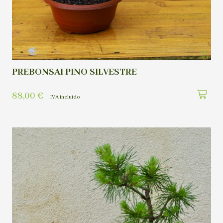
PREBONSAI PINO SILVESTRE
88,00
€
IVA incluído