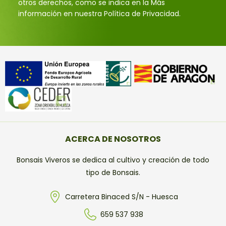
otros derechos, como se indica en la Más
información en nuestra Política de Privacidad.
ACERCA DE NOSOTROS
Bonsais Viveros se dedica al cultivo y creación de todo
tipo de Bonsais.
Carretera Binaced S/N - Huesca
659 537 938