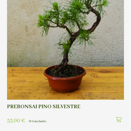
PREBONSAI PINO SILVESTRE
55,00
€
IVA incluído