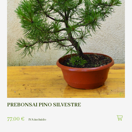
PREBONSAI PINO SILVESTRE
77,00
€
IVA incluído