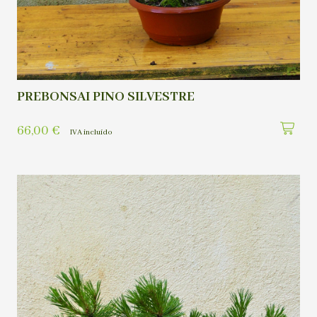
PREBONSAI PINO SILVESTRE
66,00
€
IVA incluído