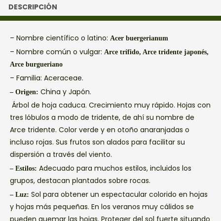
DESCRIPCIÓN
– Nombre científico o latino:
Acer buergerianum
– Nombre común o vulgar:
Arce trífido, Arce tridente japonés,
Arce burgueriano
– Familia:
Aceraceae.
China y Japón.
– Origen:
Árbol de hoja caduca. Crecimiento muy rápido. Hojas con
tres lóbulos a modo de tridente, de ahí su nombre de
Arce tridente. Color verde y en otoño anaranjadas o
incluso rojas. Sus frutos son alados para facilitar su
dispersión a través del viento.
Adecuado para muchos estilos, incluidos los
– Estilos:
grupos, destacan plantados sobre rocas.
Sol para obtener un espectacular colorido en hojas
– Luz:
y hojas más pequeñas. En los veranos muy cálidos se
pueden quemar las hojas. Proteger del sol fuerte situando