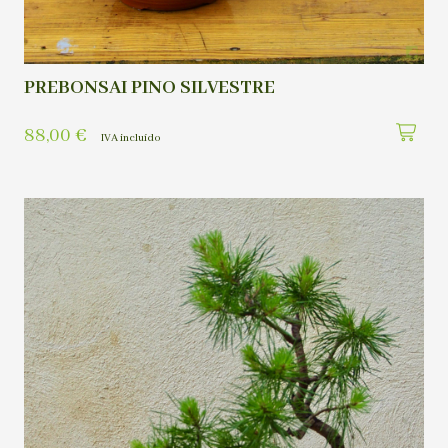
PREBONSAI PINO SILVESTRE
88,00
€
IVA incluído