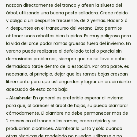
nazcan directamente del tronco y afeen la silueta del
árbol, utilizando una buena pasta selladora. Crece rápido
y obliga a un despunte frecuente, de 2 yemas. Hacer 3 ó
4 despuntes en el transcurso del verano. Esto permite
obtener unos arbolitos bien tupidos. Es muy peligroso para
la vida del arce podar ramas gruesas fuera del invierno. En
verano puede realizarse el defoliado total o parcial sin
demasiados problemas, siempre que no se lleve a cabo
demasiado tarde dentro de la estación. Por otra parte, es
necesario, al principio, dejar que las ramas bajas crezcan
libremente para que así engorden y lograr un crecimiento
adecuado de esta zona baja.
En general es preferible esperar al invierno
– Alambrado:
para que, al carecer el árbol de hojas, su pueda alambrar
cómodamente. El alambre no debe permanecer más de
2 meses en el tronco o las ramas; crece rápido y se
producirían cicatrices. Alambrar lo justo y sólo cuando
otras técnicas de modelado no puedan utilizarse o no