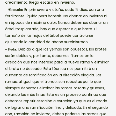
crecimiento. Riego escaso en invierno.
En primavera y otoño, cada 15 días, con una
– Abonado:
fertilizante líquido para bonsáis. No abonar en invierno ni
en épocas de máximo calor. Nunca debemos abonar un
árbol trasplantado, hay que esperar a que brote. El
tamaño de las hojas del árbol puede controlarse
ajustando la cantidad de abono suministrado.
Debido a que las yemas son opuestas, los brotes
– Poda:
serán dobles y, por tanto, debemos fijarnos en la
dirección que nos interesa para la nueva rama y eliminar
el brote no deseado. Esta técnica nos permitirá un
aumento de ramificación en la dirección elegida. Las
ramas, al igual que el tronco, son robustas por lo que
siempre debemos eliminar las ramas toscas y gruesas,
dejando las más finas. Este es un proceso continuo que
debemos repetir estación a estación ya que es el modo
de lograr una ramificación fina y delicada. En el segundo
año, también en invierno, deben podarse las ramas que