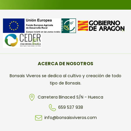
ACERCA DE NOSOTROS
Bonsais Viveros se dedica al cultivo y creación de todo
tipo de Bonsais.
Carretera Binaced S/N - Huesca
659 537 938
info@bonsaisviveros.com