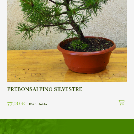
PREBONSAI PINO SILVESTRE
77,00
€
IVA incluído