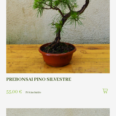
PREBONSAI PINO SILVESTRE
55,00
€
IVA incluído