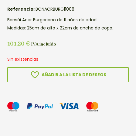
Referencia:
BONACRBURG11008
Bonsái Acer Burgeriano de 11 años de edad.
Medidas: 25cm de alto x 22cm de ancho de copa.
101,20
€
IVA incluído
Sin existencias
AÑADIR A LA LISTA DE DESEOS