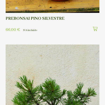
PREBONSAI PINO SILVESTRE
66,00
€
IVA incluído