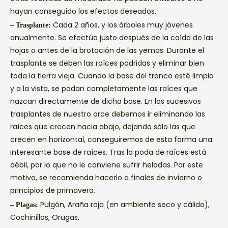
hayan conseguido los efectos deseados.
Cada 2 años, y los árboles muy jóvenes
– Trasplante:
anualmente. Se efectúa justo después de la caída de las
hojas o antes de la brotación de las yemas. Durante el
trasplante se deben las raíces podridas y eliminar bien
toda la tierra vieja. Cuando la base del tronco esté limpia
y a la vista, se podan completamente las raíces que
nazcan directamente de dicha base. En los sucesivos
trasplantes de nuestro arce debemos ir eliminando las
raíces que crecen hacia abajo, dejando sólo las que
crecen en horizontal, conseguiremos de esta forma una
interesante base de raíces. Tras la poda de raíces está
débil, por lo que no le conviene sufrir heladas. Por este
motivo, se recomienda hacerlo a finales de invierno o
principios de primavera.
Pulgón, Araña roja (en ambiente seco y cálido),
– Plagas:
Cochinillas, Orugas.