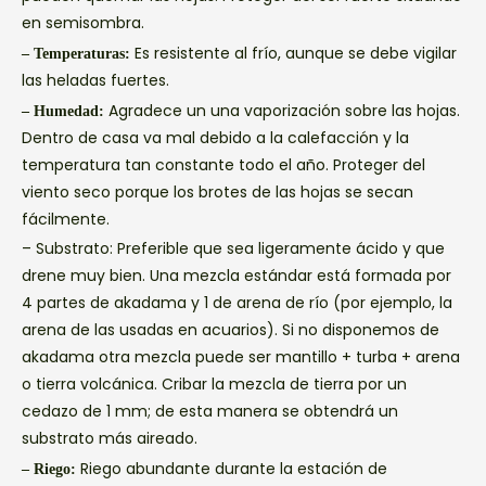
en semisombra.
Es resistente al frío, aunque se debe vigilar
– Temperaturas:
las heladas fuertes.
Agradece un una vaporización sobre las hojas.
– Humedad:
Dentro de casa va mal debido a la calefacción y la
temperatura tan constante todo el año. Proteger del
viento seco porque los brotes de las hojas se secan
fácilmente.
– Substrato:
Preferible que sea ligeramente ácido y que
drene muy bien. Una mezcla estándar está formada por
4 partes de akadama y 1 de arena de río (por ejemplo, la
arena de las usadas en acuarios). Si no disponemos de
akadama otra mezcla puede ser mantillo + turba + arena
o tierra volcánica. Cribar la mezcla de tierra por un
cedazo de 1 mm; de esta manera se obtendrá un
substrato más aireado.
Riego abundante durante la estación de
– Riego: