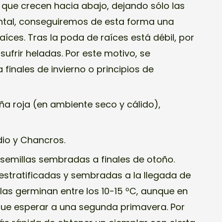
 que crecen hacia abajo, dejando sólo las
ntal, conseguiremos de esta forma una
aíces. Tras la poda de raíces está débil, por
sufrir heladas. Por este motivo, se
finales de invierno o principios de
ña roja (en ambiente seco y cálido),
io y Chancros.
semillas sembradas a finales de otoño.
stratificadas y sembradas a la llegada de
llas germinan entre los 10-15 ºC, aunque en
ue esperar a una segunda primavera. Por