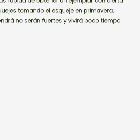
s rápida de obtener un ejemplar con cierta
quejes tomando el esqueje en primavera,
endrá no serán fuertes y vivirá poco tiempo