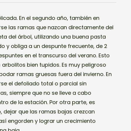
elicada. En el segundo año, también en
rse las ramas que nazcan directamente del
ueta del árbol, utilizando una buena pasta
do y obliga a un despunte frecuente, de 2
spuntes en el transcurso del verano. Esto
arbolitos bien tupidos. Es muy peligroso
 podar ramas gruesas fuera del invierno. En
e el defoliado total o parcial sin
s, siempre que no se lleve a cabo
o de la estación. Por otra parte, es
io, dejar que las ramas bajas crezcan
así engorden y lograr un crecimiento
na baja.