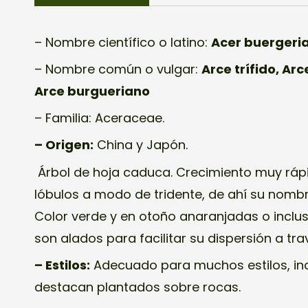
– Nombre científico o latino:
Acer buerger
– Nombre común o vulgar:
Arce trífido, Ar
Arce burgueriano
– Familia:
Aceraceae.
– Origen:
China y Japón.
Árbol de hoja caduca. Crecimiento muy rápi
lóbulos a modo de tridente, de ahí su nombr
Color verde y en otoño anaranjadas o incluso
son alados para facilitar su dispersión a trav
– Estilos:
Adecuado para muchos estilos, inc
destacan plantados sobre rocas.