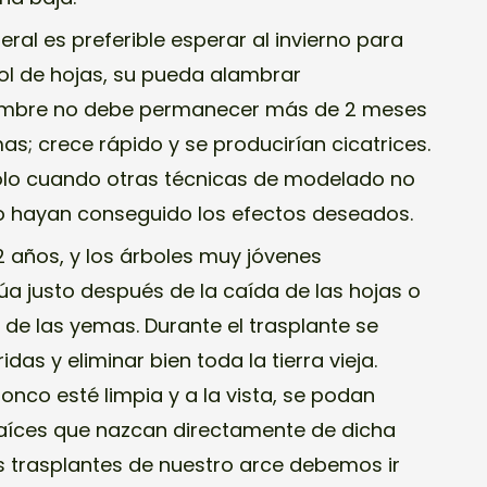
ral es preferible esperar al invierno para
bol de hojas, su pueda alambrar
ambre no debe permanecer más de 2 meses
mas; crece rápido y se producirían cicatrices.
sólo cuando otras técnicas de modelado no
no hayan conseguido los efectos deseados.
 años, y los árboles muy jóvenes
úa justo después de la caída de las hojas o
 de las yemas. Durante el trasplante se
das y eliminar bien toda la tierra vieja.
onco esté limpia y a la vista, se podan
aíces que nazcan directamente de dicha
os trasplantes de nuestro arce debemos ir