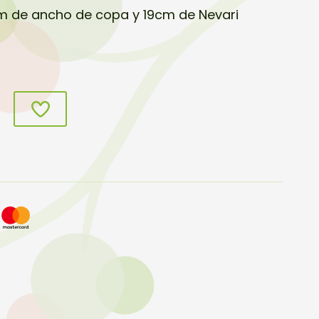
cm de ancho de copa y 19cm de Nevari
s