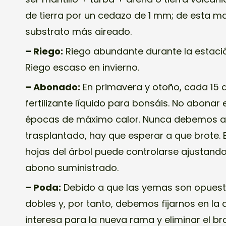
de tierra por un cedazo de 1 mm; de esta m
substrato más aireado.
– Riego:
Riego abundante durante la estació
Riego escaso en invierno.
– Abonado:
En primavera y otoño, cada 15 
fertilizante líquido para bonsáis. No abonar e
épocas de máximo calor. Nunca debemos a
trasplantado, hay que esperar a que brote. 
hojas del árbol puede controlarse ajustando
abono suministrado.
– Poda:
Debido a que las yemas son opuesta
dobles y, por tanto, debemos fijarnos en la 
interesa para la nueva rama y eliminar el b