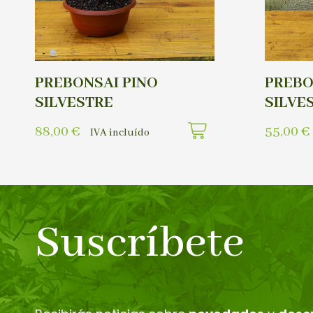
PREBONSAI PINO
PREBO
SILVESTRE
SILVE
88,00
€
55,00
€
IVA incluído
Suscríbete