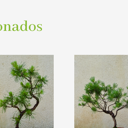
onados