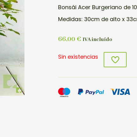
Bonsái Acer Burgeriano de 1
Medidas: 30cm de alto x 33
66,00
€
IVA incluído
Sin existencias