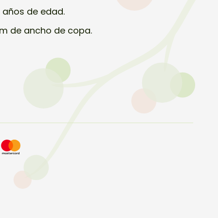
0 años de edad.
cm de ancho de copa.