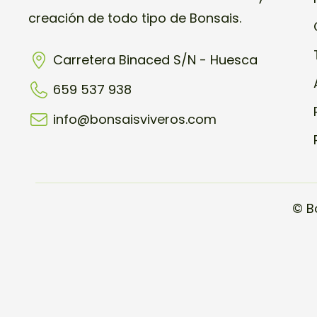
creación de todo tipo de Bonsais.
Carretera Binaced S/N - Huesca
659 537 938
info@bonsaisviveros.com
© B