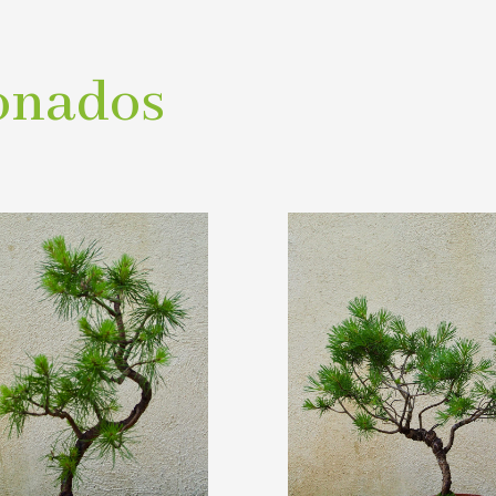
onados