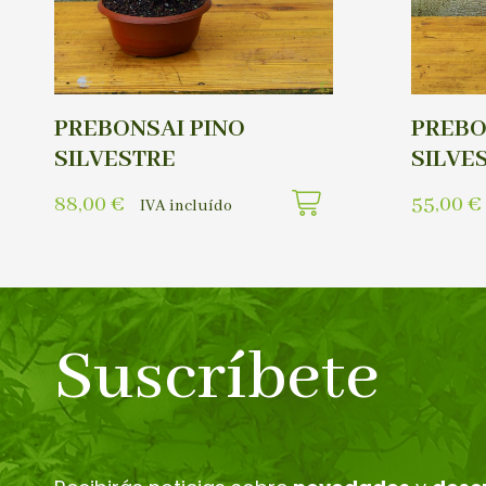
PREBONSAI PINO
PREBO
SILVESTRE
SILVE
88,00
€
55,00
€
IVA incluído
Suscríbete