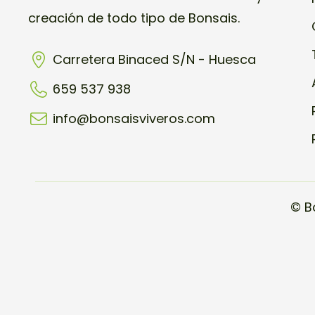
creación de todo tipo de Bonsais.
Carretera Binaced S/N - Huesca
659 537 938
info@bonsaisviveros.com
© B