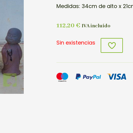
Medidas: 34cm de alto x 21
112,20
€
IVA incluído
Sin existencias